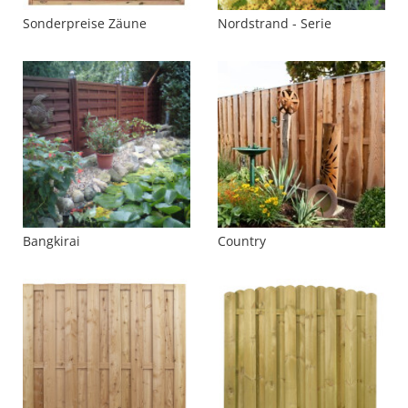
Sonderpreise Zäune
Nordstrand - Serie
Bangkirai
Country