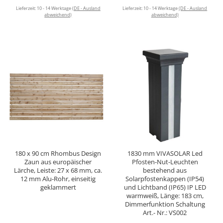
Lieferzeit:
10 - 14 Werktage
(DE - Ausland
Lieferzeit:
10 - 14 Werktage
(DE - Ausland
abweichend)
abweichend)
180 x 90 cm Rhombus Design
1830 mm VIVASOLAR Led
Zaun aus europäischer
Pfosten-Nut-Leuchten
Lärche, Leiste: 27 x 68 mm, ca.
bestehend aus
12 mm Alu-Rohr, einseitig
Solarpfostenkappen (IP54)
geklammert
und Lichtband (IP65) IP LED
warmweiß, Länge: 183 cm,
Dimmerfunktion Schaltung
Art.- Nr.: VS002