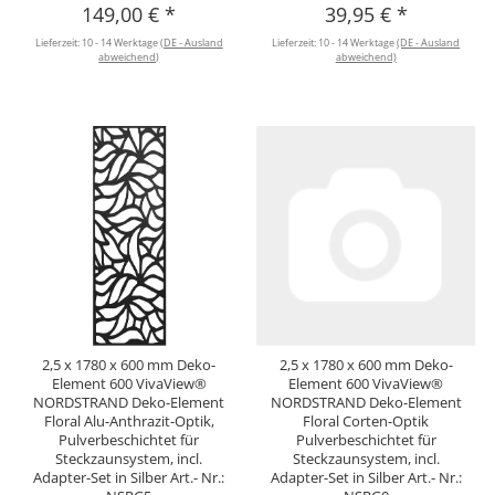
149,00 €
*
39,95 €
*
Lieferzeit:
10 - 14 Werktage
(DE - Ausland
Lieferzeit:
10 - 14 Werktage
(DE - Ausland
abweichend)
abweichend)
2,5 x 1780 x 600 mm Deko-
2,5 x 1780 x 600 mm Deko-
Element 600 VivaView®
Element 600 VivaView®
NORDSTRAND Deko-Element
NORDSTRAND Deko-Element
Floral Alu-Anthrazit-Optik,
Floral Corten-Optik
Pulverbeschichtet für
Pulverbeschichtet für
Steckzaunsystem, incl.
Steckzaunsystem, incl.
Adapter-Set in Silber Art.- Nr.:
Adapter-Set in Silber Art.- Nr.: