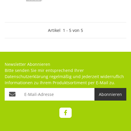
Artikel
1
-
5
von
5
Newsletter Abonnieren
Bitte senden Sie mir entsprechend Ihrer
Datenschutzerklärung
regelmäßig und jederzeit widerruflich
Informationen zu Ihrem Produktsortiment per E-Mail zu.
Abonnieren