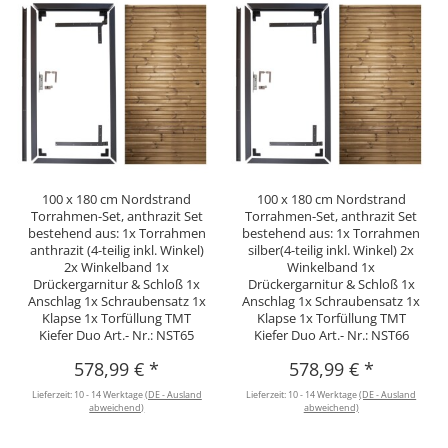
100 x 180 cm Nordstrand
100 x 180 cm Nordstrand
Torrahmen-Set, anthrazit Set
Torrahmen-Set, anthrazit Set
bestehend aus: 1x Torrahmen
bestehend aus: 1x Torrahmen
anthrazit (4-teilig inkl. Winkel)
silber(4-teilig inkl. Winkel) 2x
2x Winkelband 1x
Winkelband 1x
Drückergarnitur & Schloß 1x
Drückergarnitur & Schloß 1x
Anschlag 1x Schraubensatz 1x
Anschlag 1x Schraubensatz 1x
Klapse 1x Torfüllung TMT
Klapse 1x Torfüllung TMT
Kiefer Duo Art.- Nr.: NST65
Kiefer Duo Art.- Nr.: NST66
578,99 €
*
578,99 €
*
Lieferzeit:
10 - 14 Werktage
(DE - Ausland
Lieferzeit:
10 - 14 Werktage
(DE - Ausland
abweichend)
abweichend)