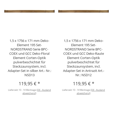
1,5 x 1756 x 171 mm Deko-
1,5 x 1756 x 171 mm Deko-
Element 195 Set-
Element 195 Set-
NORDSTRAND Serie BPC-
NORDSTRAND Serie BPC-
COEX und GCC Deko-Floral
COEX und GCC Deko-Raute
Element Corten-Optik
Element Corten-Optik
pulverbeschichtet für
pulverbeschichtet für
Steckzaunsystem, incl.
Steckzaunsystem, incl.
Adapter-Set in silber Art.- Nr.:
Adapter-Set in Antrazit Art.-
NSD13
Nr.: NSD12
119,95 €
*
119,95 €
*
Lieferzeit:
10 - 14 Werktage
(DE - Ausland
Lieferzeit:
10 - 14 Werktage
(DE - Ausland
abweichend)
abweichend)