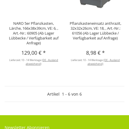
NARO 5er Pflanzkasten,
Pflanzkasteneinsatz anthrazit,
Lärche, 166x38x39cm, VE: 6, ,
32x32x26cm, VE: 18, , Art.-Nr.:
Art.-Nr.: 60905 (Ab Lager
61056 (Ab Lager Lübbecke /
Lübbecke / Verfügbarkeit auf
Verfügbarkeit auf Anfrage)
Anfrage)
129,00 €
*
8,98 €
*
Lieferzeit:
10 - 14 Werktage
(DE - Ausland
Lieferzeit:
10 - 14 Werktage
(DE - Ausland
abweichend)
abweichend)
Artikel
1
-
6
von
6
Newsletter Abonnieren