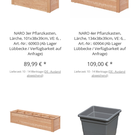
NARO 3er Pflanzkasten,
NARO 4er Pflanzkasten,
Lärche, 101x38x39cm, VE: 6, ,
Lärche, 134x38x39cm, VE: 6, ,
Art.-Nr.: 60903 (Ab Lager
Art.-Nr.: 60904 (Ab Lager
Lübbecke / Verfügbarkeit auf
Lübbecke / Verfügbarkeit auf
Anfrage)
Anfrage)
89,99 €
*
109,00 €
*
Lieferzeit:
10 - 14 Werktage
(DE - Ausland
Lieferzeit:
10 - 14 Werktage
(DE - Ausland
abweichend)
abweichend)