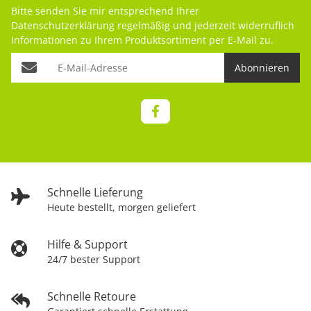
Bitte senden Sie mir entsprechend Ihrer
Datenschutzerklärung
regelmäßig und jederzeit widerruflich
Informationen zu Ihrem Produktsortiment per E-Mail zu.
Abonnieren
Schnelle Lieferung
Heute bestellt, morgen geliefert
Hilfe & Support
24/7 bester Support
Schnelle Retoure