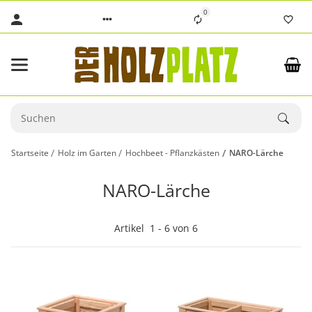
0
Startseite
Holz im Garten
Hochbeet - Pflanzkästen
NARO-Lärche
NARO-Lärche
Artikel
1
-
6
von
6