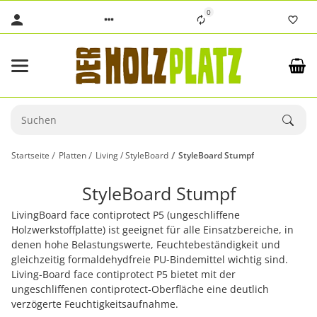
0
Startseite
Platten
Living / StyleBoard
StyleBoard Stumpf
StyleBoard Stumpf
LivingBoard face contiprotect P5 (ungeschliffene
Holzwerkstoffplatte) ist geeignet für alle Einsatzbereiche, in
denen hohe Belastungswerte, Feuchtebeständigkeit und
gleichzeitig formaldehydfreie PU-Bindemittel wichtig sind.
Living-Board face contiprotect P5 bietet mit der
ungeschliffenen contiprotect-Oberfläche eine deutlich
verzögerte Feuchtigkeitsaufnahme.