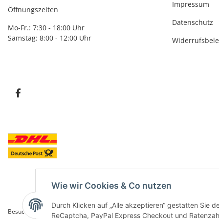
Impressum
Öffnungszeiten
Datenschutz
Mo-Fr.: 7:30 - 18:00 Uhr
Samstag: 8:00 - 12:00 Uhr
Widerrufsbel
Wie wir Cookies & Co nutzen
Durch Klicken auf „Alle akzeptieren“ gestatten Sie 
Besucherzähler: 5839135
ReCaptcha, PayPal Express Checkout und Ratenzahlun