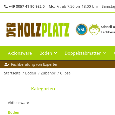
+49 (0)57 41 90 982 0
Mo.-Fr. ab 7:30 bis 18:00 Uhr - Samsta
Schnell 
Fachbera
Aktionsware
Böden
Doppelstabmatten
Fachberatung von Experten
Startseite
Böden
Zubehör
Clipse
Kategorien
Aktionsware
Böden