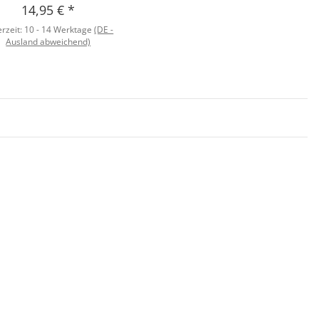
14,95 €
*
erzeit:
10 - 14 Werktage
(DE -
Ausland abweichend)