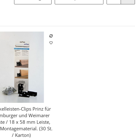
elleisten-Clips Prinz für
Schnellkauf
mburger und Weimarer
ste / 18 x 58 mm Leiste,
. Montagematerial. (30 St.
/ Karton)