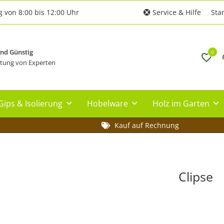
g von 8:00 bis 12:00 Uhr
Service & Hilfe
Star
und Günstig
0
tung von Experten
Gips & Isolierung
Hobelware
Holz im Garten
Kauf auf Rechnung
Clipse