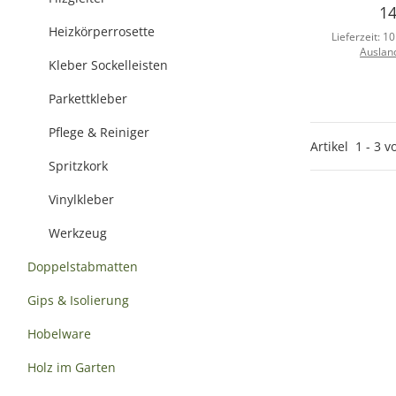
14
Heizkörperrosette
Lieferzeit:
10
Auslan
Kleber Sockelleisten
Parkettkleber
Pflege & Reiniger
Artikel
1
-
3
v
Spritzkork
Vinylkleber
Werkzeug
Doppelstabmatten
Gips & Isolierung
Hobelware
Holz im Garten