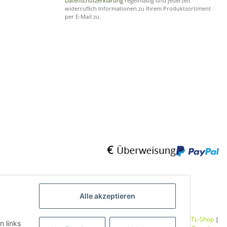
Datenschutzerklärung
regelmäßig und jederzeit
widerruflich Informationen zu Ihrem Produktsortiment
per E-Mail zu.
Alle akzeptieren
Umsetzung
Vlarom E-Commerce Agentur
| Powered by
JTL-Shop
|
n links