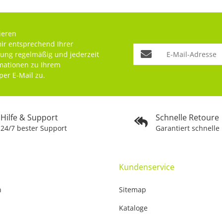
ieren
mir entsprechend Ihrer
rung
regelmäßig und jederzeit
rmationen zu Ihrem
per E-Mail zu.
Hilfe & Support
Schnelle Retoure
24/7 bester Support
Garantiert schnelle
Kundenservice
n
Sitemap
Kataloge