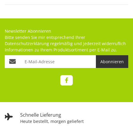
Newsletter Abonnieren
Bitte senden Sie mir entsprechend Ihrer
Datenschutzerklärung
regelmäßig und jederzeit widerruflich
Informationen zu Ihrem Produktsortiment per E-Mail zu.
Abonnieren
Schnelle Lieferung
Heute bestellt, morgen geliefert