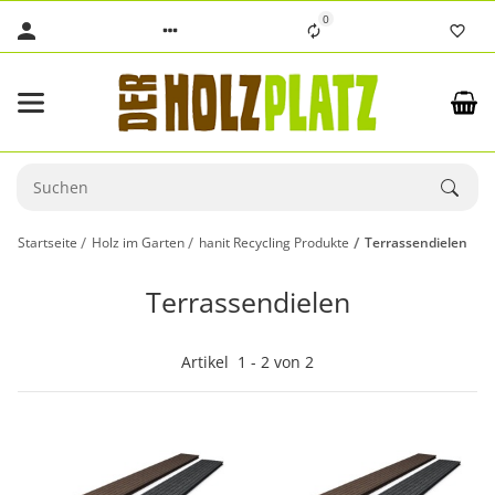
0
Startseite
Holz im Garten
hanit Recycling Produkte
Terrassendielen
Terrassendielen
Artikel
1
-
2
von
2