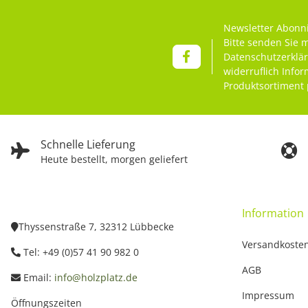
Newsletter Abonn
Bitte senden Sie 
Datenschutzerklä
widerruflich Info
Produktsortiment 
Schnelle Lieferung
Heute bestellt, morgen geliefert
Information
Thyssenstraße 7, 32312 Lübbecke
Versandkoste
Tel: +49 (0)57 41 90 982 0
AGB
Email:
info@holzplatz.de
Impressum
Öffnungszeiten