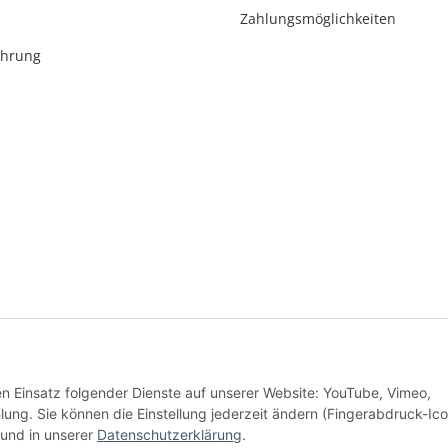
Zahlungsmöglichkeiten
ehrung
* Alle Preise inkl. gesetzlicher USt., zzgl.
Versand
den Einsatz folgender Dienste auf unserer Website: YouTube, Vimeo,
Alle Preise inkl. MwSt.
g. Sie können die Einstellung jederzeit ändern (Fingerabdruck-Ico
und in unserer
Datenschutzerklärung
.