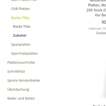
Platten, Mo
OSB Platten
200 Stück (
Vor Be
Rocko Tiles
90
Rocko Tiles
Lieferzeit:
10
Auslan
Zubehör
Spanplatten
Sperrholzplatten
Plattenzuschnitte
Schnittholz
Sprela Fensterbänke
Überdachung
Räder und Rollen