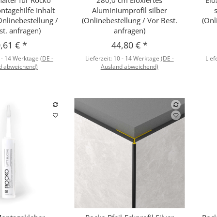
ntagehilfe Inhalt
Aluminiumprofil silber
Onlinebestellung /
(Onlinebestellung / Vor Best.
(Onl
st. anfragen)
anfragen)
,61 €
*
44,80 €
*
 - 14 Werktage
(DE -
Lieferzeit:
10 - 14 Werktage
(DE -
Lief
d abweichend)
Ausland abweichend)