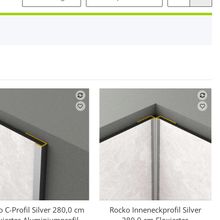
 C-Profil Silver 280,0 cm
Rocko Inneneckprofil Silver
Schnellkauf
Schnellkauf
xiertes Aluminiumprofil
280,0 cm Eloxiertes