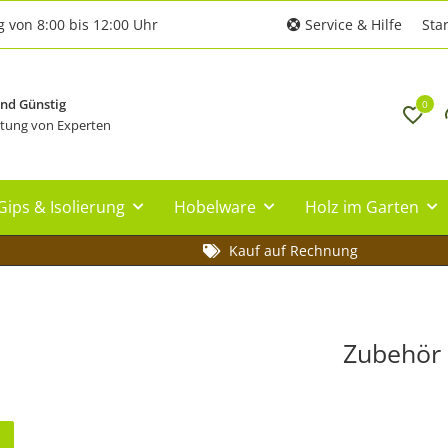
g von 8:00 bis 12:00 Uhr
Service & Hilfe
Star
und Günstig
0
tung von Experten
Gips & Isolierung
Hobelware
Holz im Garten
Kauf auf Rechnung
Zubehör