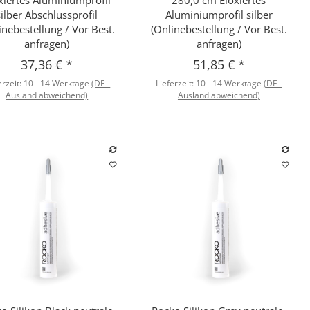
silber Abschlussprofil
Aluminiumprofil silber
inebestellung / Vor Best.
(Onlinebestellung / Vor Best.
anfragen)
anfragen)
37,36 €
*
51,85 €
*
erzeit:
10 - 14 Werktage
(DE -
Lieferzeit:
10 - 14 Werktage
(DE -
Ausland abweichend)
Ausland abweichend)