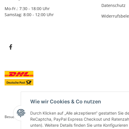
Datenschutz
Mo-Fr.: 7:30 - 18:00 Uhr
Samstag: 8:00 - 12:00 Uhr
Widerrufsbel
Wie wir Cookies & Co nutzen
Durch Klicken auf „Alle akzeptieren“ gestatten Sie 
Besucherzähler: 5839490
ReCaptcha, PayPal Express Checkout und Ratenzahlun
unten). Weitere Details finden Sie unte
Konfigurieren