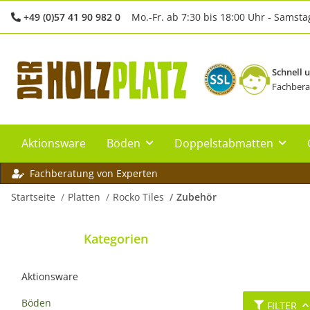
+49 (0)57 41 90 982 0
Mo.-Fr. ab 7:30 bis 18:00 Uhr - Samsta
Schnell 
Fachbera
Aktionsware
Böden
Doppelstabmatten
Fachberatung von Experten
Startseite
Platten
Rocko Tiles
Zubehör
Kategorien
Aktionsware
Böden
FILTER