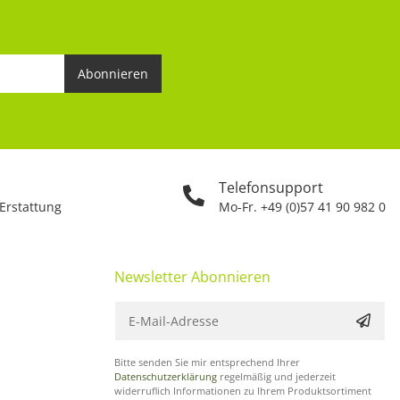
Abonnieren
Telefonsupport
 Erstattung
Mo-Fr. +49 (0)57 41 90 982 0
Newsletter Abonnieren
Bitte senden Sie mir entsprechend Ihrer
Datenschutzerklärung
regelmäßig und jederzeit
widerruflich Informationen zu Ihrem Produktsortiment