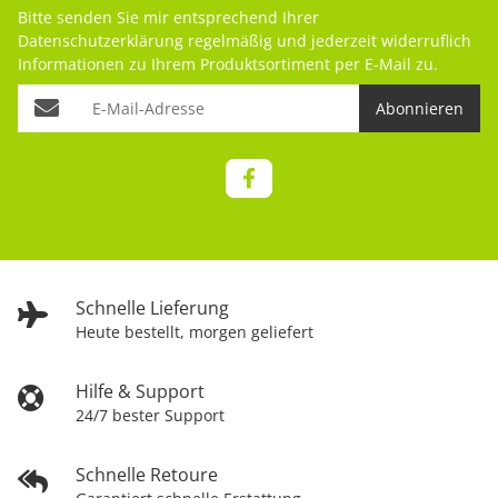
Bitte senden Sie mir entsprechend Ihrer
Datenschutzerklärung
regelmäßig und jederzeit widerruflich
Informationen zu Ihrem Produktsortiment per E-Mail zu.
Abonnieren
Schnelle Lieferung
Heute bestellt, morgen geliefert
Hilfe & Support
24/7 bester Support
Schnelle Retoure