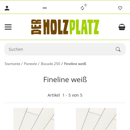
0
Startseite
Paneele
Bocado 250
Fineline weiß
Fineline weiß
Artikel
1
-
5
von
5