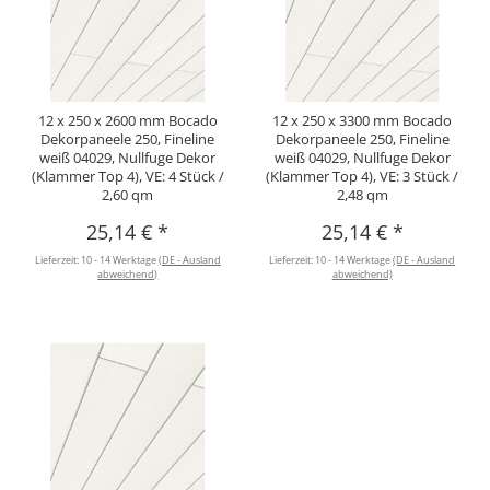
12 x 250 x 2600 mm Bocado
12 x 250 x 3300 mm Bocado
Dekorpaneele 250, Fineline
Dekorpaneele 250, Fineline
weiß 04029, Nullfuge Dekor
weiß 04029, Nullfuge Dekor
(Klammer Top 4), VE: 4 Stück /
(Klammer Top 4), VE: 3 Stück /
2,60 qm
2,48 qm
25,14 €
*
25,14 €
*
Lieferzeit:
10 - 14 Werktage
(DE - Ausland
Lieferzeit:
10 - 14 Werktage
(DE - Ausland
abweichend)
abweichend)