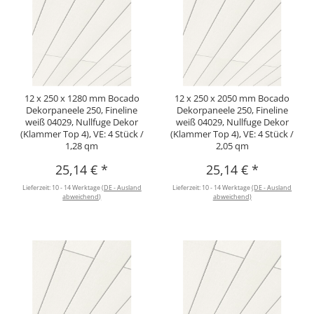
12 x 250 x 1280 mm Bocado
12 x 250 x 2050 mm Bocado
Dekorpaneele 250, Fineline
Dekorpaneele 250, Fineline
weiß 04029, Nullfuge Dekor
weiß 04029, Nullfuge Dekor
(Klammer Top 4), VE: 4 Stück /
(Klammer Top 4), VE: 4 Stück /
1,28 qm
2,05 qm
25,14 €
*
25,14 €
*
Lieferzeit:
10 - 14 Werktage
(DE - Ausland
Lieferzeit:
10 - 14 Werktage
(DE - Ausland
abweichend)
abweichend)