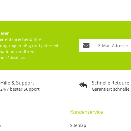
ieren
mir entsprechend Ihrer
rung
regelmäßig und jederzeit
rmationen zu Ihrem
per E-Mail zu.
Hilfe & Support
Schnelle Retoure
24/7 bester Support
Garantiert schnelle
Kundenservice
n
Sitemap