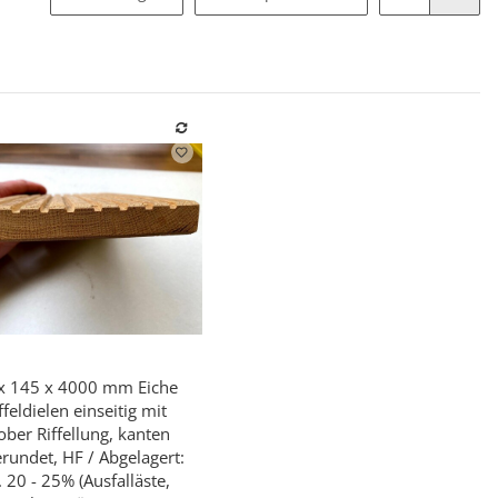
x 145 x 4000 mm Eiche
Schnellkauf
ffeldielen einseitig mit
ober Riffellung, kanten
rundet, HF / Abgelagert:
. 20 - 25% (Ausfalläste,