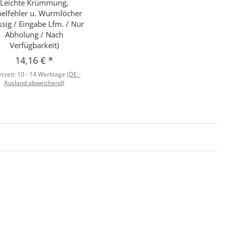
Leichte Krümmung,
elfehler u. Wurmlöcher
ssig / Eingabe Lfm. / Nur
Abholung / Nach
Verfügbarkeit)
14,16 €
*
erzeit:
10 - 14 Werktage
(DE -
Ausland abweichend)