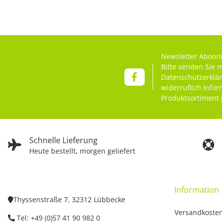
Newsletter Abonn
Bitte senden Sie 
Datenschutzerklä
widerruflich Info
Produktsortiment 
Schnelle Lieferung
Heute bestellt, morgen geliefert
Information
Thyssenstraße 7, 32312 Lübbecke
Versandkoste
Tel: +49 (0)57 41 90 982 0