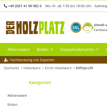
+49 (0)57 41 90 982 0
Mo.-Fr. ab 7:30 bis 18:00 Uhr - Samsta
Schnell 
Fachbera
Aktionsware
Böden
Doppelstabmatten
Fachberatung von Experten
Startseite
Hobelware
Eiche Hobelware
Riffelprofil
Kategorien
Aktionsware
Böden