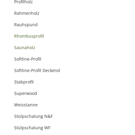
Profilholz
Rahmenholz
Rauhspund
Rhombusprofil
Saunaholz
Softline-Profil
Softline-Profil Deckend
Stabprofil
Superwood
Weisstanne
Stülpschalung N&F
Stülpschalung WF