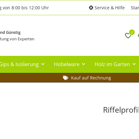
g von 8:00 bis 12:00 Uhr
Service & Hilfe
Star
und Günstig
0
tung von Experten
Gips & Isolierung
Hobelware
Holz im Garten
Kauf auf Rechnung
Riffelprofi