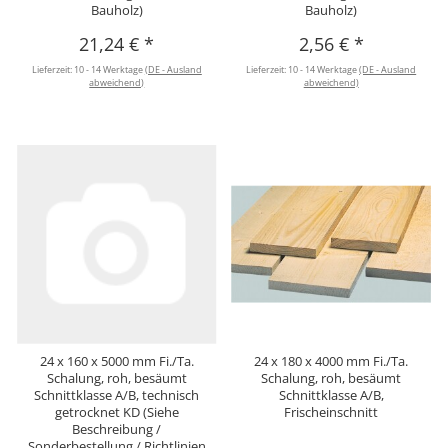
Bauholz)
Bauholz)
21,24 €
*
2,56 €
*
Lieferzeit:
10 - 14 Werktage
(DE - Ausland
Lieferzeit:
10 - 14 Werktage
(DE - Ausland
abweichend)
abweichend)
24 x 160 x 5000 mm Fi./Ta.
24 x 180 x 4000 mm Fi./Ta.
Schalung, roh, besäumt
Schalung, roh, besäumt
Schnittklasse A/B, technisch
Schnittklasse A/B,
getrocknet KD (Siehe
Frischeinschnitt
Beschreibung /
Sonderbestellung / Richtlinien