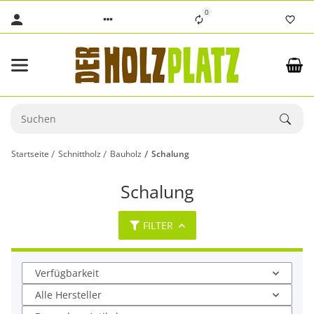
0
Startseite
Schnittholz
Bauholz
Schalung
Schalung
FILTER
Verfügbarkeit
Alle Hersteller