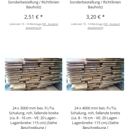
Sonderbestellung / Richtlinien
Sonderbestellung / Richtlinien
Bauholz)
Bauholz)
2,51 €
*
3,20 €
*
Lieferzeit:
10 - 14 Werktage
(DE - Ausland
Lieferzeit:
10 - 14 Werktage
(DE - Ausland
abweichend)
abweichend)
24 x 3000 mm bes. Fi./Ta.
24 x 4000 mm bes. Fi./Ta.
Schalung, roh, fallende breite
Schalung, roh, fallende breite
(ca. 8 - 16 cm - VE: 20 Lagen -
(ca. 8 - 16 cm - VE: 20 Lagen -
Lagenbreite: 115 cm) (Siehe
Lagenbreite: 115 cm) (Siehe
Beschreibung /
Beschreibung /