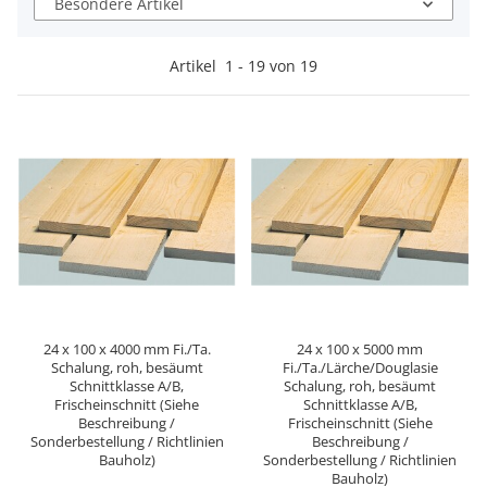
Besondere Artikel
Artikel
1
-
19
von
19
24 x 100 x 4000 mm Fi./Ta.
24 x 100 x 5000 mm
Schalung, roh, besäumt
Fi./Ta./Lärche/Douglasie
Schnittklasse A/B,
Schalung, roh, besäumt
Frischeinschnitt (Siehe
Schnittklasse A/B,
Beschreibung /
Frischeinschnitt (Siehe
Sonderbestellung / Richtlinien
Beschreibung /
Bauholz)
Sonderbestellung / Richtlinien
Bauholz)