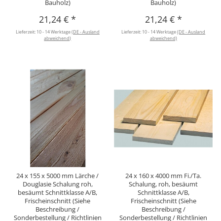
Bauholz)
Bauholz)
21,24 €
*
21,24 €
*
Lieferzeit:
10 - 14 Werktage
(DE - Ausland
Lieferzeit:
10 - 14 Werktage
(DE - Ausland
abweichend)
abweichend)
24 x 155 x 5000 mm Lärche /
24 x 160 x 4000 mm Fi./Ta.
Douglasie Schalung roh,
Schalung, roh, besäumt
besäumt Schnittklasse A/B,
Schnittklasse A/B,
Frischeinschnitt (Siehe
Frischeinschnitt (Siehe
Beschreibung /
Beschreibung /
Sonderbestellung / Richtlinien
Sonderbestellung / Richtlinien