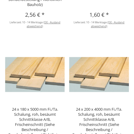
Bauholz)
2,56 €
*
1,60 €
*
Lieferzeit:
10 - 14 Werktage
(DE - Ausland
Lieferzeit:
10 - 14 Werktage
(DE - Ausland
abweichend)
abweichend)
24 x 180 x 5000 mm Fi./Ta.
24 x 200 x 4000 mm Fi./Ta.
Schalung, roh, besäumt
Schalung, roh, besäumt
Schnittklasse A/B,
Schnittklasse A/B,
Frischeinschnitt (Siehe
Frischeinschnitt (Siehe
Beschreibung /
Beschreibung /