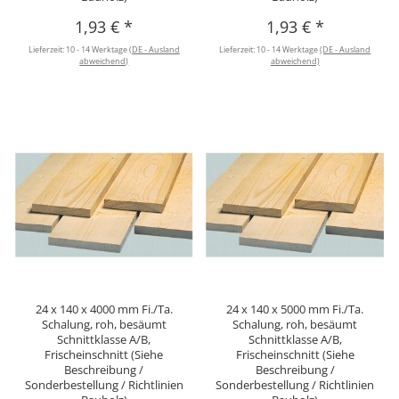
1,93 €
*
1,93 €
*
Lieferzeit:
10 - 14 Werktage
(DE - Ausland
Lieferzeit:
10 - 14 Werktage
(DE - Ausland
abweichend)
abweichend)
24 x 140 x 4000 mm Fi./Ta.
24 x 140 x 5000 mm Fi./Ta.
Schalung, roh, besäumt
Schalung, roh, besäumt
Schnittklasse A/B,
Schnittklasse A/B,
Frischeinschnitt (Siehe
Frischeinschnitt (Siehe
Beschreibung /
Beschreibung /
Sonderbestellung / Richtlinien
Sonderbestellung / Richtlinien