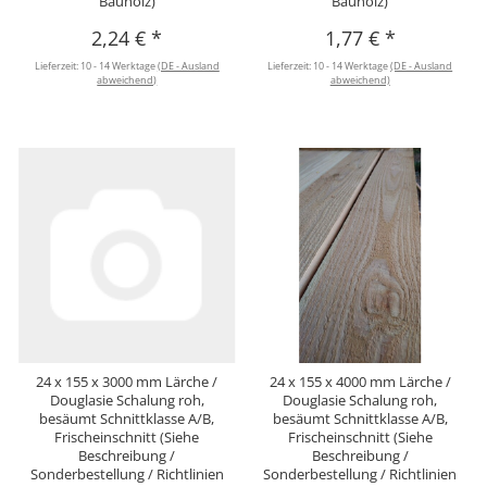
Bauholz)
Bauholz)
2,24 €
*
1,77 €
*
Lieferzeit:
10 - 14 Werktage
(DE - Ausland
Lieferzeit:
10 - 14 Werktage
(DE - Ausland
abweichend)
abweichend)
24 x 155 x 3000 mm Lärche /
24 x 155 x 4000 mm Lärche /
Douglasie Schalung roh,
Douglasie Schalung roh,
besäumt Schnittklasse A/B,
besäumt Schnittklasse A/B,
Frischeinschnitt (Siehe
Frischeinschnitt (Siehe
Beschreibung /
Beschreibung /
Sonderbestellung / Richtlinien
Sonderbestellung / Richtlinien