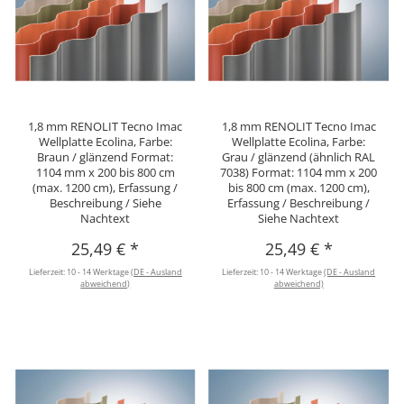
1,8 mm RENOLIT Tecno Imac
1,8 mm RENOLIT Tecno Imac
Wellplatte Ecolina, Farbe:
Wellplatte Ecolina, Farbe:
Braun / glänzend Format:
Grau / glänzend (ähnlich RAL
1104 mm x 200 bis 800 cm
7038) Format: 1104 mm x 200
(max. 1200 cm), Erfassung /
bis 800 cm (max. 1200 cm),
Beschreibung / Siehe
Erfassung / Beschreibung /
Nachtext
Siehe Nachtext
25,49 €
*
25,49 €
*
Lieferzeit:
10 - 14 Werktage
(DE - Ausland
Lieferzeit:
10 - 14 Werktage
(DE - Ausland
abweichend)
abweichend)