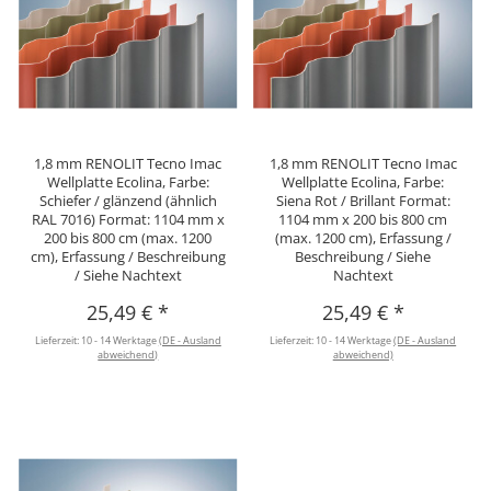
1,8 mm RENOLIT Tecno Imac
1,8 mm RENOLIT Tecno Imac
Wellplatte Ecolina, Farbe:
Wellplatte Ecolina, Farbe:
Schiefer / glänzend (ähnlich
Siena Rot / Brillant Format:
RAL 7016) Format: 1104 mm x
1104 mm x 200 bis 800 cm
200 bis 800 cm (max. 1200
(max. 1200 cm), Erfassung /
cm), Erfassung / Beschreibung
Beschreibung / Siehe
/ Siehe Nachtext
Nachtext
25,49 €
*
25,49 €
*
Lieferzeit:
10 - 14 Werktage
(DE - Ausland
Lieferzeit:
10 - 14 Werktage
(DE - Ausland
abweichend)
abweichend)