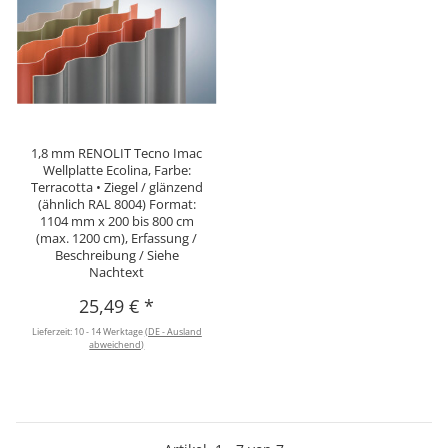
1,8 mm RENOLIT Tecno Imac
Wellplatte Ecolina, Farbe:
Terracotta • Ziegel / glänzend
(ähnlich RAL 8004) Format:
1104 mm x 200 bis 800 cm
(max. 1200 cm), Erfassung /
Beschreibung / Siehe
Nachtext
25,49 €
*
Lieferzeit:
10 - 14 Werktage
(DE - Ausland
abweichend)