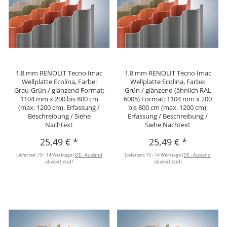
1,8 mm RENOLIT Tecno Imac
1,8 mm RENOLIT Tecno Imac
Wellplatte Ecolina, Farbe:
Wellplatte Ecolina, Farbe:
Grau-Grün / glänzend Format:
Grün / glänzend (ähnlich RAL
1104 mm x 200 bis 800 cm
6005) Format: 1104 mm x 200
(max. 1200 cm), Erfassung /
bis 800 cm (max. 1200 cm),
Beschreibung / Siehe
Erfassung / Beschreibung /
Nachtext
Siehe Nachtext
25,49 €
*
25,49 €
*
Lieferzeit:
10 - 14 Werktage
(DE - Ausland
Lieferzeit:
10 - 14 Werktage
(DE - Ausland
abweichend)
abweichend)