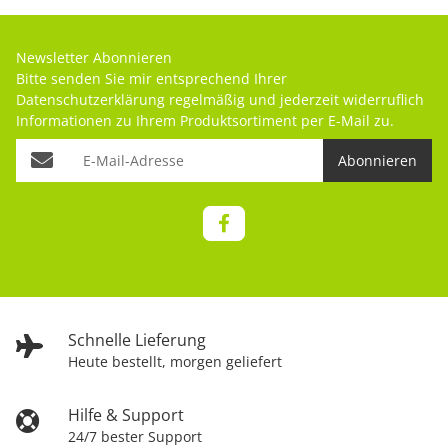
Newsletter Abonnieren
Bitte senden Sie mir entsprechend Ihrer
Datenschutzerklärung
regelmäßig und jederzeit widerruflich
Informationen zu Ihrem Produktsortiment per E-Mail zu.
Abonnieren
Schnelle Lieferung
Heute bestellt, morgen geliefert
Hilfe & Support
24/7 bester Support