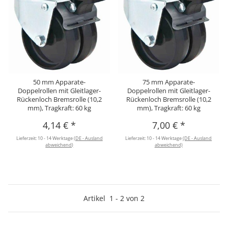
50 mm Apparate-
75 mm Apparate-
Doppelrollen mit Gleitlager-
Doppelrollen mit Gleitlager-
Rückenloch Bremsrolle (10,2
Rückenloch Bremsrolle (10,2
mm), Tragkraft: 60 kg
mm), Tragkraft: 60 kg
4,14 €
*
7,00 €
*
Lieferzeit:
10 - 14 Werktage
(DE - Ausland
Lieferzeit:
10 - 14 Werktage
(DE - Ausland
abweichend)
abweichend)
Artikel
1
-
2
von
2