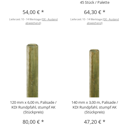
45 Stück / Palette
54,00 €
*
64,30 €
*
Lieferzeit:
10 - 14 Werktage
(DE - Ausland
Lieferzeit:
10 - 14 Werktage
(DE - Ausland
abweichend)
abweichend)
120 mm x 6,00 m, Palisade /
140 mm x 3,00 m, Palisade /
KDI Rundpfahl, stumpf AK
KDI Rundpfahl, stumpf AK
(Stückpreis)
(Stückpreis)
80,00 €
*
47,20 €
*