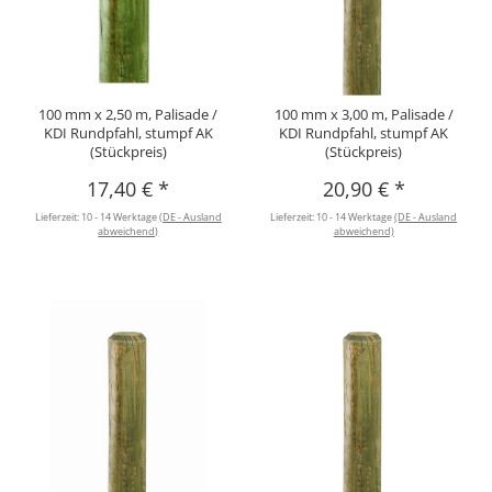
100 mm x 2,50 m, Palisade /
100 mm x 3,00 m, Palisade /
KDI Rundpfahl, stumpf AK
KDI Rundpfahl, stumpf AK
(Stückpreis)
(Stückpreis)
17,40 €
*
20,90 €
*
Lieferzeit:
10 - 14 Werktage
(DE - Ausland
Lieferzeit:
10 - 14 Werktage
(DE - Ausland
abweichend)
abweichend)