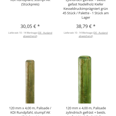
(Stückpreis)
gefast Nadelholz Kiefer
Kesseldruckimprägniert grün
45 Stück / Palette - 1 Stück am
Lager
30,05 €
*
38,79 €
*
Lieferzeit:
10 - 14 Werktage
(DE - Ausland
Lieferzeit:
10 - 14 Werktage
(DE - Ausland
abweichend)
abweichend)
120 mm x 4,00 m, Palisade /
120 mm x 4,00 m, Palisade
KDI Rundpfahl, stumpf AK
zylindrisch gefräst + beids.