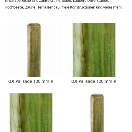
Einsatzbereiche sind zahlreich: Pergolen, Lauben, Unterstände,
Hochbeete, Zäune, Terrassenbau, freie Konstruktionen und vieles mehr.
KDI-Palisade 100 mm-R
KDI-Palisade 120 mm-R