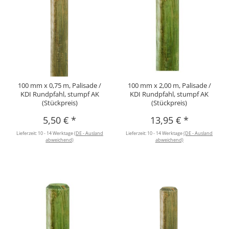
100 mm x 0,75 m, Palisade /
100 mm x 2,00 m, Palisade /
KDI Rundpfahl, stumpf AK
KDI Rundpfahl, stumpf AK
(Stückpreis)
(Stückpreis)
5,50 €
*
13,95 €
*
Lieferzeit:
10 - 14 Werktage
(DE - Ausland
Lieferzeit:
10 - 14 Werktage
(DE - Ausland
abweichend)
abweichend)