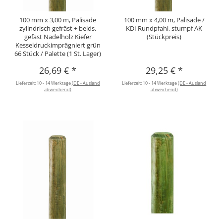
100 mm x 3,00 m, Palisade
100 mm x 4,00 m, Palisade /
zylindrisch gefräst + beids.
KDI Rundpfahl, stumpf AK
gefast Nadelholz Kiefer
(Stückpreis)
Kesseldruckimprägniert grün
66 Stück / Palette (1 St. Lager)
26,69 €
*
29,25 €
*
Lieferzeit:
10 - 14 Werktage
(DE - Ausland
Lieferzeit:
10 - 14 Werktage
(DE - Ausland
abweichend)
abweichend)