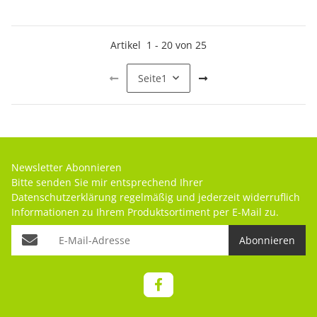
Artikel
1
-
20
von
25
Seite
1
Newsletter Abonnieren
Bitte senden Sie mir entsprechend Ihrer
Datenschutzerklärung
regelmäßig und jederzeit widerruflich
Informationen zu Ihrem Produktsortiment per E-Mail zu.
Abonnieren