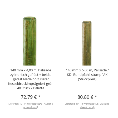
140 mm x 4,00 m, Palisade
140 mm x 5,00 m, Palisade /
zylindrisch gefräst + beids.
KDI Rundpfahl, stumpf AK
gefast Nadelholz Kiefer
(Stückpreis)
Kesseldruckimprägniert grün
40 Stück / Palette
72,79 €
*
80,80 €
*
Lieferzeit:
10 - 14 Werktage
(DE - Ausland
Lieferzeit:
10 - 14 Werktage
(DE - Ausland
abweichend)
abweichend)