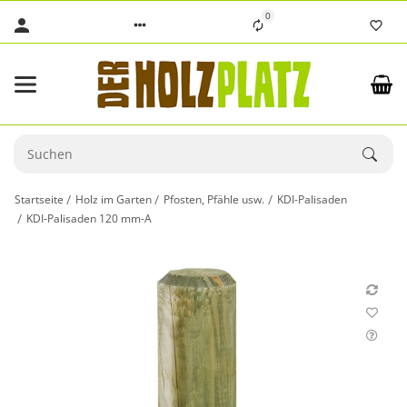
0
Startseite
Holz im Garten
Pfosten, Pfähle usw.
KDI-Palisaden
KDI-Palisaden 120 mm-A