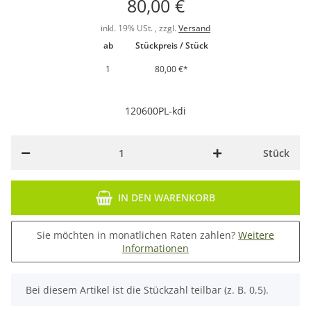
80,00 €
inkl. 19% USt. , zzgl.
Versand
ab
Stückpreis / Stück
1
80,00 €
*
120600PL-kdi
Stück
IN DEN WARENKORB
Sie möchten in monatlichen Raten zahlen?
Weitere
Informationen
x
Bei diesem Artikel ist die Stückzahl teilbar (z. B. 0,5).