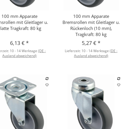
100 mm Apparate
100 mm Apparate
Schnellkauf
Schnellkauf
srollen mit Gleitlager u.
Bremsrollen mit Gleitlager u.
latte Tragkraft: 80 kg
Rückenloch (10 mm),
Tragkraft: 80 kg
6,13 €
*
5,27 €
*
erzeit:
10 - 14 Werktage
(DE -
Lieferzeit:
10 - 14 Werktage
(DE -
Ausland abweichend)
Ausland abweichend)