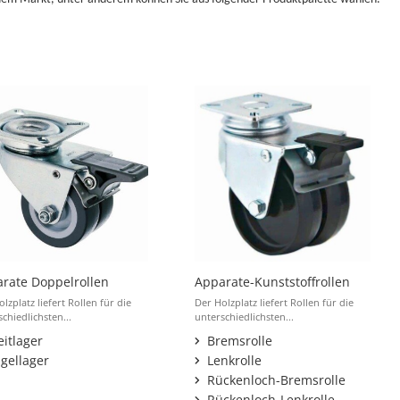
rate Doppelrollen
Apparate-Kunststoffrollen
lzplatz liefert Rollen für die
Der Holzplatz liefert Rollen für die
chiedlichsten...
unterschiedlichsten...
eitlager
Bremsrolle
gellager
Lenkrolle
Rückenloch-Bremsrolle
Rückenloch-Lenkrolle