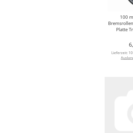
100 m
Sc
Bremsrollen
Platte T
6
Lieferzeit:
10
Auslan