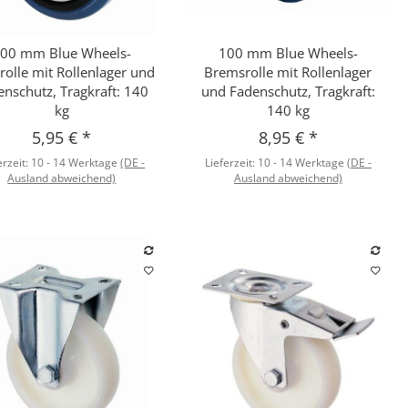
00 mm Blue Wheels-
100 mm Blue Wheels-
Schnellkauf
Schnellkauf
rolle mit Rollenlager und
Bremsrolle mit Rollenlager
enschutz, Tragkraft: 140
und Fadenschutz, Tragkraft:
kg
140 kg
5,95 €
*
8,95 €
*
erzeit:
10 - 14 Werktage
(DE -
Lieferzeit:
10 - 14 Werktage
(DE -
Ausland abweichend)
Ausland abweichend)