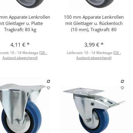
mm Apparate Lenkrollen
100 mm Apparate Lenkrollen
Schnellkauf
Schnellkauf
it Gleitlager u. Platte
mit Gleitlager u. Rückenloch
Tragkraft: 80 kg
(10 mm), Tragkraft: 80
4,11 €
*
3,99 €
*
erzeit:
10 - 14 Werktage
(DE -
Lieferzeit:
10 - 14 Werktage
(DE -
Ausland abweichend)
Ausland abweichend)