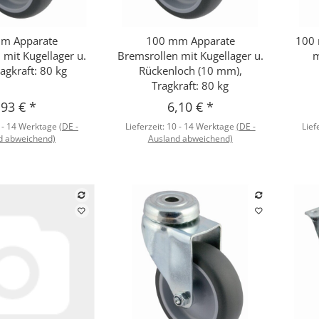
m Apparate
100 mm Apparate
100 
hnellkauf
Schnellkauf
 mit Kugellager u.
Bremsrollen mit Kugellager u.
m
ragkraft: 80 kg
Rückenloch (10 mm),
Tragkraft: 80 kg
,93 €
*
6,10 €
*
 - 14 Werktage
(DE -
Lieferzeit:
10 - 14 Werktage
(DE -
Lief
d abweichend)
Ausland abweichend)