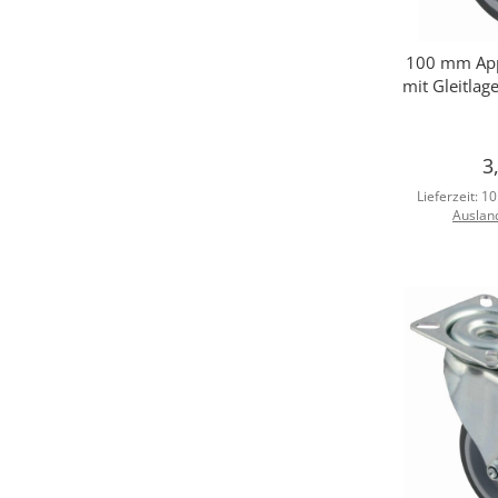
100 mm App
Sc
mit Gleitlage
3
Lieferzeit:
10
Auslan