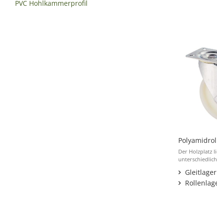
PVC Hohlkammerprofil
Polyamidrol
Der Holzplatz li
unterschiedlich
Gleitlager
Rollenlag