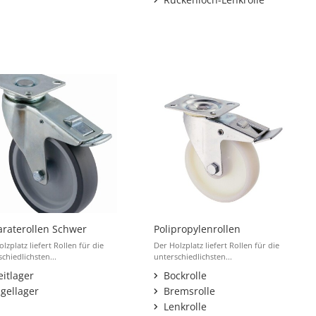
raterollen Schwer
Polipropylenrollen
lzplatz liefert Rollen für die
Der Holzplatz liefert Rollen für die
chiedlichsten...
unterschiedlichsten...
eitlager
Bockrolle
gellager
Bremsrolle
Lenkrolle