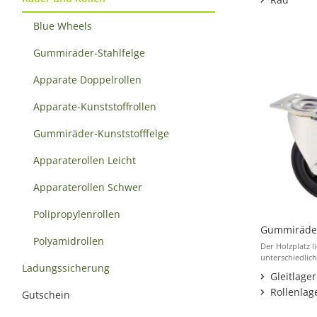
Blue Wheels
Gummiräder-Stahlfelge
Apparate Doppelrollen
Apparate-Kunststoffrollen
Gummiräder-Kunststofffelge
Apparaterollen Leicht
Apparaterollen Schwer
Polipropylenrollen
Gummiräder
Polyamidrollen
Der Holzplatz li
unterschiedlich
Ladungssicherung
Gleitlager
Rollenlag
Gutschein