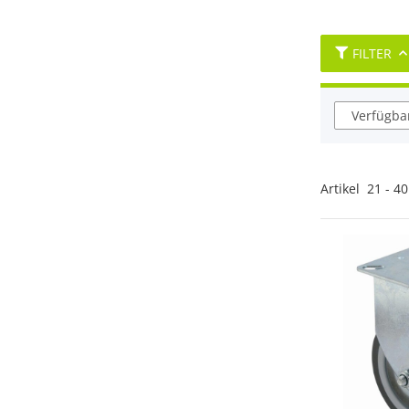
FILTER
Verfügbar
Artikel
21
-
40