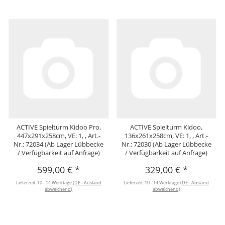
ACTIVE Spielturm Kidoo Pro,
ACTIVE Spielturm Kidoo,
447x291x258cm, VE: 1, , Art.-
136x261x258cm, VE: 1, , Art.-
Nr.: 72034 (Ab Lager Lübbecke
Nr.: 72030 (Ab Lager Lübbecke
/ Verfügbarkeit auf Anfrage)
/ Verfügbarkeit auf Anfrage)
599,00 €
*
329,00 €
*
Lieferzeit:
10 - 14 Werktage
(DE - Ausland
Lieferzeit:
10 - 14 Werktage
(DE - Ausland
abweichend)
abweichend)