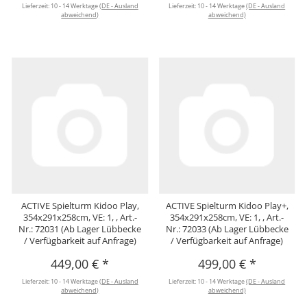
Lieferzeit:
10 - 14 Werktage
(DE - Ausland
Lieferzeit:
10 - 14 Werktage
(DE - Ausland
abweichend)
abweichend)
ACTIVE Spielturm Kidoo Play,
ACTIVE Spielturm Kidoo Play+,
354x291x258cm, VE: 1, , Art.-
354x291x258cm, VE: 1, , Art.-
Nr.: 72031 (Ab Lager Lübbecke
Nr.: 72033 (Ab Lager Lübbecke
/ Verfügbarkeit auf Anfrage)
/ Verfügbarkeit auf Anfrage)
449,00 €
*
499,00 €
*
Lieferzeit:
10 - 14 Werktage
(DE - Ausland
Lieferzeit:
10 - 14 Werktage
(DE - Ausland
abweichend)
abweichend)