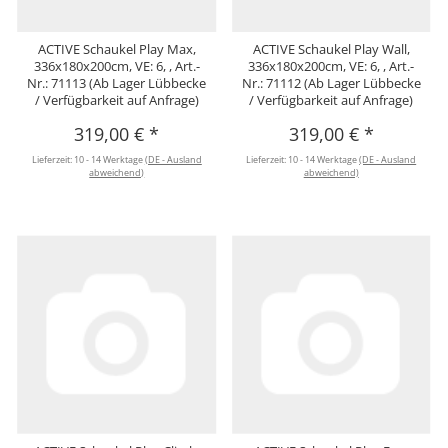
ACTIVE Schaukel Play Max,
ACTIVE Schaukel Play Wall,
336x180x200cm, VE: 6, , Art.-
336x180x200cm, VE: 6, , Art.-
Nr.: 71113 (Ab Lager Lübbecke
Nr.: 71112 (Ab Lager Lübbecke
/ Verfügbarkeit auf Anfrage)
/ Verfügbarkeit auf Anfrage)
319,00 €
*
319,00 €
*
Lieferzeit:
10 - 14 Werktage
(DE - Ausland
Lieferzeit:
10 - 14 Werktage
(DE - Ausland
abweichend)
abweichend)