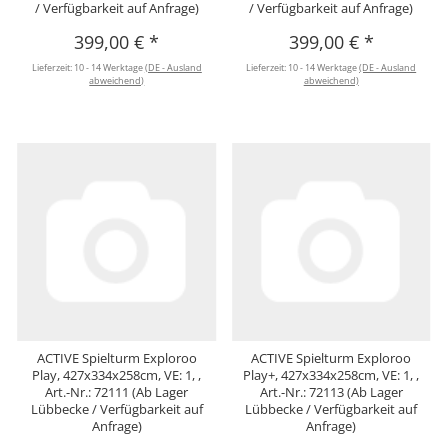
/ Verfügbarkeit auf Anfrage)
/ Verfügbarkeit auf Anfrage)
399,00 €
*
399,00 €
*
Lieferzeit:
10 - 14 Werktage
(DE - Ausland
Lieferzeit:
10 - 14 Werktage
(DE - Ausland
abweichend)
abweichend)
ACTIVE Spielturm Exploroo
ACTIVE Spielturm Exploroo
Play, 427x334x258cm, VE: 1, ,
Play+, 427x334x258cm, VE: 1, ,
Art.-Nr.: 72111 (Ab Lager
Art.-Nr.: 72113 (Ab Lager
Lübbecke / Verfügbarkeit auf
Lübbecke / Verfügbarkeit auf
Anfrage)
Anfrage)