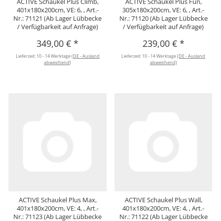
ACTIVE Schaukel Plus Climb,
ACTIVE Schaukel Plus Fun,
401x180x200cm, VE: 6, , Art.-
305x180x200cm, VE: 6, , Art.-
Nr.: 71121 (Ab Lager Lübbecke
Nr.: 71120 (Ab Lager Lübbecke
/ Verfügbarkeit auf Anfrage)
/ Verfügbarkeit auf Anfrage)
349,00 €
*
239,00 €
*
Lieferzeit:
10 - 14 Werktage
(DE - Ausland
Lieferzeit:
10 - 14 Werktage
(DE - Ausland
abweichend)
abweichend)
ACTIVE Schaukel Plus Max,
ACTIVE Schaukel Plus Wall,
401x180x200cm, VE: 4, , Art.-
401x180x200cm, VE: 4, , Art.-
Nr.: 71123 (Ab Lager Lübbecke
Nr.: 71122 (Ab Lager Lübbecke