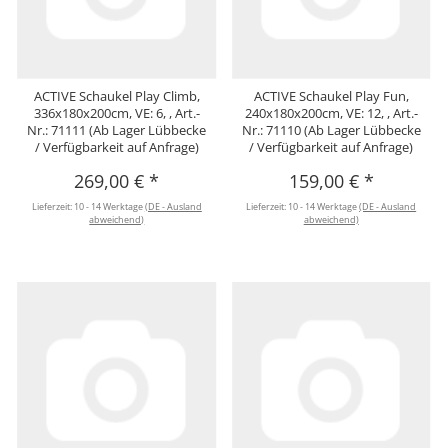
ACTIVE Schaukel Play Climb,
ACTIVE Schaukel Play Fun,
336x180x200cm, VE: 6, , Art.-
240x180x200cm, VE: 12, , Art.-
Nr.: 71111 (Ab Lager Lübbecke
Nr.: 71110 (Ab Lager Lübbecke
/ Verfügbarkeit auf Anfrage)
/ Verfügbarkeit auf Anfrage)
269,00 €
*
159,00 €
*
Lieferzeit:
10 - 14 Werktage
(DE - Ausland
Lieferzeit:
10 - 14 Werktage
(DE - Ausland
abweichend)
abweichend)