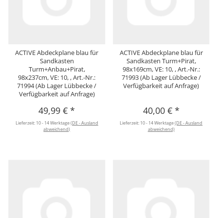
ACTIVE Abdeckplane blau für
ACTIVE Abdeckplane blau für
Sandkasten
Sandkasten Turm+Pirat,
Turm+Anbau+Pirat,
98x169cm, VE: 10, , Art.-Nr.:
98x237cm, VE: 10, , Art.-Nr.:
71993 (Ab Lager Lübbecke /
71994 (Ab Lager Lübbecke /
Verfügbarkeit auf Anfrage)
Verfügbarkeit auf Anfrage)
49,99 €
*
40,00 €
*
Lieferzeit:
10 - 14 Werktage
(DE - Ausland
Lieferzeit:
10 - 14 Werktage
(DE - Ausland
abweichend)
abweichend)