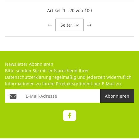
Artikel
1
-
20
von
100
Seite
1
Newsletter Abonnieren
Bitte senden Sie mir entsprechend Ihrer
Datenschutzerklärung
regelmäßig und jederzeit widerruflich
Informationen zu Ihrem Produktsortiment per E-Mail zu.
Abonnieren