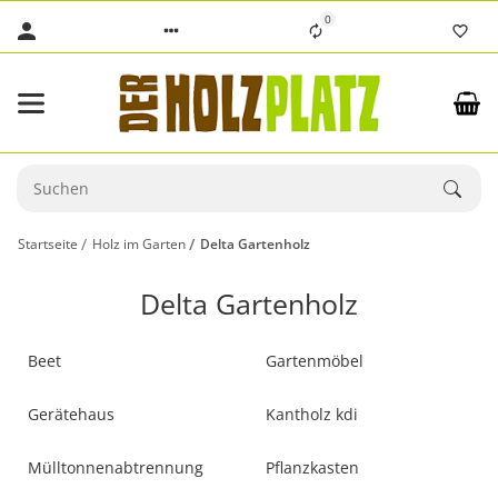
0
Startseite
Holz im Garten
Delta Gartenholz
Delta Gartenholz
Beet
Gartenmöbel
Gerätehaus
Kantholz kdi
Mülltonnenabtrennung
Pflanzkasten