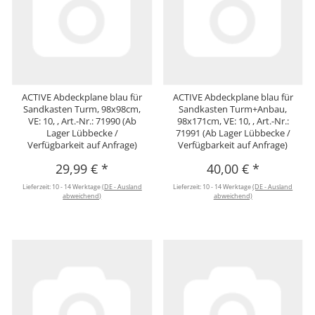
ACTIVE Abdeckplane blau für
ACTIVE Abdeckplane blau für
Sandkasten Turm, 98x98cm,
Sandkasten Turm+Anbau,
VE: 10, , Art.-Nr.: 71990 (Ab
98x171cm, VE: 10, , Art.-Nr.:
Lager Lübbecke /
71991 (Ab Lager Lübbecke /
Verfügbarkeit auf Anfrage)
Verfügbarkeit auf Anfrage)
29,99 €
*
40,00 €
*
Lieferzeit:
10 - 14 Werktage
(DE - Ausland
Lieferzeit:
10 - 14 Werktage
(DE - Ausland
abweichend)
abweichend)