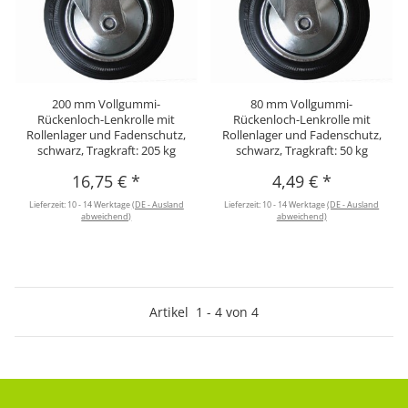
200 mm Vollgummi-
80 mm Vollgummi-
Rückenloch-Lenkrolle mit
Rückenloch-Lenkrolle mit
Rollenlager und Fadenschutz,
Rollenlager und Fadenschutz,
schwarz, Tragkraft: 205 kg
schwarz, Tragkraft: 50 kg
16,75 €
*
4,49 €
*
Lieferzeit:
10 - 14 Werktage
(DE - Ausland
Lieferzeit:
10 - 14 Werktage
(DE - Ausland
abweichend)
abweichend)
Artikel
1
-
4
von
4