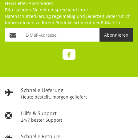
Newsletter Abonnieren
Bitte senden Sie mir entsprechend Ihrer
Datenschutzerklärung
regelmäßig und jederzeit widerruflich
Informationen zu Ihrem Produktsortiment per E-Mail zu.
Abonnieren
Schnelle Lieferung
Heute bestellt, morgen geliefert
Hilfe & Support
24/7 bester Support
Schnelle Retoure