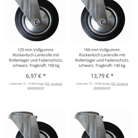
125 mm Vollgummi-
160 mm Vollgummi-
Rückenloch-Lenkrolle mit
Rückenloch-Lenkrolle mit
Rollenlager und Fadenschutz,
Rollenlager und Fadenschutz,
schwarz, Tragkraft: 100 kg
schwarz, Tragkraft: 140 kg
6,97 €
*
13,79 €
*
Lieferzeit:
10 - 14 Werktage
(DE - Ausland
Lieferzeit:
10 - 14 Werktage
(DE - Ausland
abweichend)
abweichend)