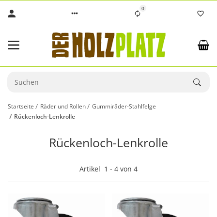
0
Startseite
Räder und Rollen
Gummiräder-Stahlfelge
Rückenloch-Lenkrolle
Rückenloch-Lenkrolle
Artikel
1
-
4
von
4