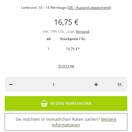
Lieferzeit:
10 - 14 Werktage
(DE - Ausland abweichend)
16,75 €
inkl. 19% USt. , zzgl.
Versand
ab
Stückpreis / St.
1
16,76 €
*
ZL02238
St.
IN DEN WARENKORB
Sie möchten in monatlichen Raten zahlen?
Weitere
Informationen