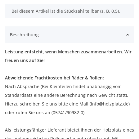
x
Bei diesem Artikel ist die Stückzahl teilbar (z. B. 0,5).
Beschreibung
Leistung entsteht, wenn Menschen zusammenarbeiten. Wir
freuen uns auf Sie!
Abweichende Frachtkosten bei Räder & Rollen:
Nach Absprache (Bei Kleinteilen findet unabhängig vom
Standardsatz eine andere Berechnung nach Gewicht statt).
Hierzu schreiben Sie uns bitte eine Mail (info@holzplatz.de)
oder rufen Sie uns an (05741/90982-0).
Als leistungsfähiger Lieferant bietet Ihnen der Holzplatz eines
der umfangreichsten Rollensortimente überhaupt. Mit