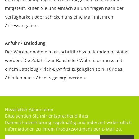
mitgeteilt. Rufen Sie uns einfach an und fragen nach der
Verfügbarkeit oder schicken uns eine Mail mit Ihren
Adressangaben.
Anfuhr / Entladung:
Der Warenannahme muss schriftlich vom Kunden bestätigt
werden. Die Zufahrt zur Baustelle / Wohnhaus muss mit
einem Sattelzug / Plan-LKW frei zugänglich sein. Für das
Abladen muss Abseits gesorgt werden.
Newsletter Abonnieren
Bitte senden Sie mir entsprechend Ihrer
Datenschutzerklärung
regelmäßig und jederzeit widerruflich
Informationen zu Ihrem Produktsortiment per E-Mail zu.