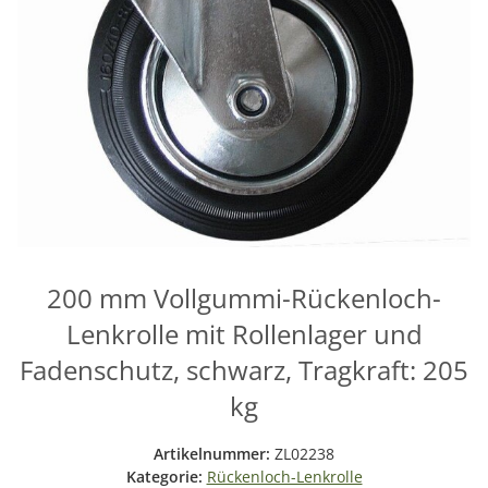
200 mm Vollgummi-Rückenloch-
Lenkrolle mit Rollenlager und
Fadenschutz, schwarz, Tragkraft: 205
kg
Artikelnummer:
ZL02238
Kategorie:
Rückenloch-Lenkrolle