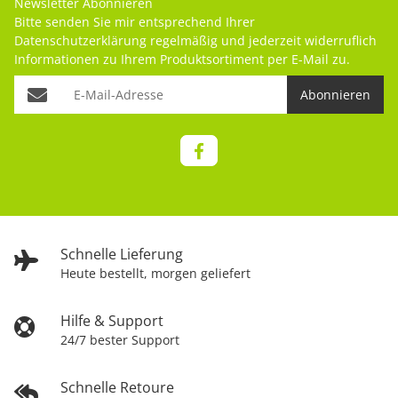
Newsletter Abonnieren
Bitte senden Sie mir entsprechend Ihrer
Datenschutzerklärung
regelmäßig und jederzeit widerruflich
Informationen zu Ihrem Produktsortiment per E-Mail zu.
Abonnieren
Schnelle Lieferung
Heute bestellt, morgen geliefert
Hilfe & Support
24/7 bester Support
Schnelle Retoure