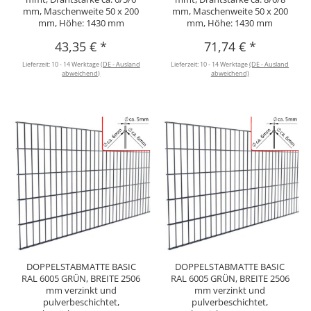
mm, Maschenweite 50 x 200
mm, Maschenweite 50 x 200
mm, Höhe: 1430 mm
mm, Höhe: 1430 mm
43,35 €
*
71,74 €
*
Lieferzeit:
10 - 14 Werktage
(DE - Ausland
Lieferzeit:
10 - 14 Werktage
(DE - Ausland
abweichend)
abweichend)
DOPPELSTABMATTE BASIC
DOPPELSTABMATTE BASIC
RAL 6005 GRÜN, BREITE 2506
RAL 6005 GRÜN, BREITE 2506
mm verzinkt und
mm verzinkt und
pulverbeschichtet,
pulverbeschichtet,