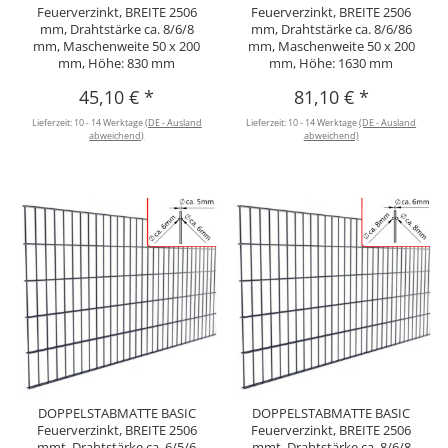
Feuerverzinkt, BREITE 2506
Feuerverzinkt, BREITE 2506
mm, Drahtstärke ca. 8/6/8
mm, Drahtstärke ca. 8/6/86
mm, Maschenweite 50 x 200
mm, Maschenweite 50 x 200
mm, Höhe: 830 mm
mm, Höhe: 1630 mm
45,10 €
*
81,10 €
*
Lieferzeit:
10 - 14 Werktage
(DE - Ausland
Lieferzeit:
10 - 14 Werktage
(DE - Ausland
abweichend)
abweichend)
DOPPELSTABMATTE BASIC
DOPPELSTABMATTE BASIC
Feuerverzinkt, BREITE 2506
Feuerverzinkt, BREITE 2506
mmt, Drahtstärke ca. 6/5/6
mmt, Drahtstärke ca. 8/6/8