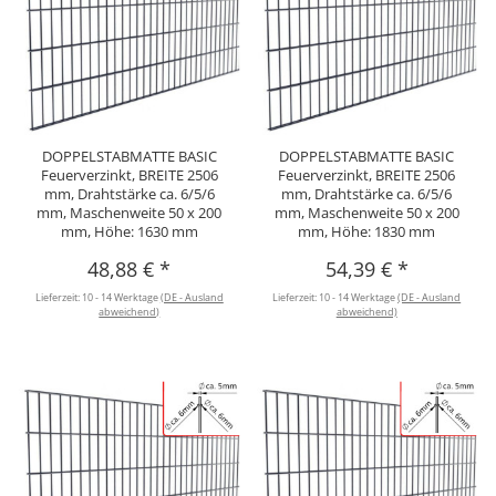
DOPPELSTABMATTE BASIC
DOPPELSTABMATTE BASIC
Feuerverzinkt, BREITE 2506
Feuerverzinkt, BREITE 2506
mm, Drahtstärke ca. 6/5/6
mm, Drahtstärke ca. 6/5/6
mm, Maschenweite 50 x 200
mm, Maschenweite 50 x 200
mm, Höhe: 1630 mm
mm, Höhe: 1830 mm
48,88 €
*
54,39 €
*
Lieferzeit:
10 - 14 Werktage
(DE - Ausland
Lieferzeit:
10 - 14 Werktage
(DE - Ausland
abweichend)
abweichend)