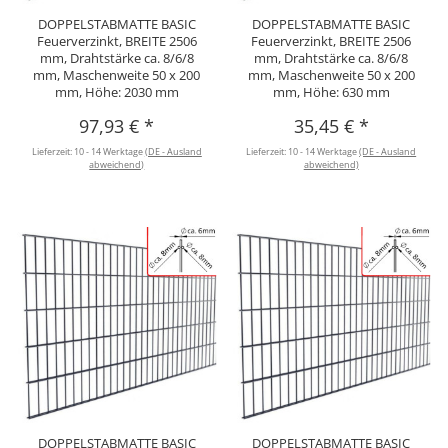
DOPPELSTABMATTE BASIC
DOPPELSTABMATTE BASIC
Feuerverzinkt, BREITE 2506
Feuerverzinkt, BREITE 2506
mm, Drahtstärke ca. 8/6/8
mm, Drahtstärke ca. 8/6/8
mm, Maschenweite 50 x 200
mm, Maschenweite 50 x 200
mm, Höhe: 2030 mm
mm, Höhe: 630 mm
97,93 €
*
35,45 €
*
Lieferzeit:
10 - 14 Werktage
(DE - Ausland
Lieferzeit:
10 - 14 Werktage
(DE - Ausland
abweichend)
abweichend)
DOPPELSTABMATTE BASIC
DOPPELSTABMATTE BASIC