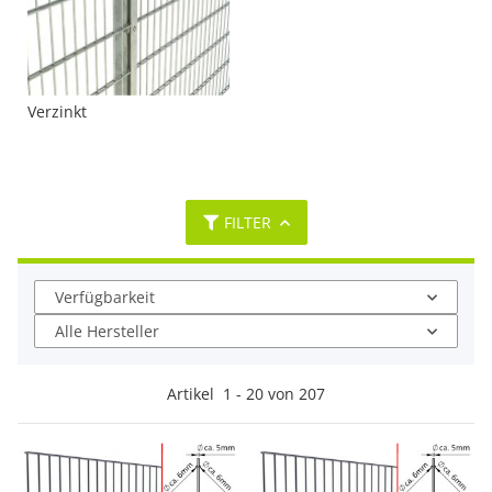
Verzinkt
FILTER
Verfügbarkeit
Alle Hersteller
Artikel
1
-
20
von
207