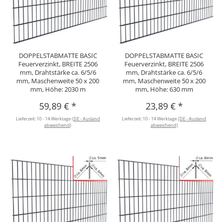
DOPPELSTABMATTE BASIC
DOPPELSTABMATTE BASIC
Feuerverzinkt, BREITE 2506
Feuerverzinkt, BREITE 2506
mm, Drahtstärke ca. 6/5/6
mm, Drahtstärke ca. 6/5/6
mm, Maschenweite 50 x 200
mm, Maschenweite 50 x 200
mm, Höhe: 2030 m
mm, Höhe: 630 mm
59,89 €
*
23,89 €
*
Lieferzeit:
10 - 14 Werktage
(DE - Ausland
Lieferzeit:
10 - 14 Werktage
(DE - Ausland
abweichend)
abweichend)