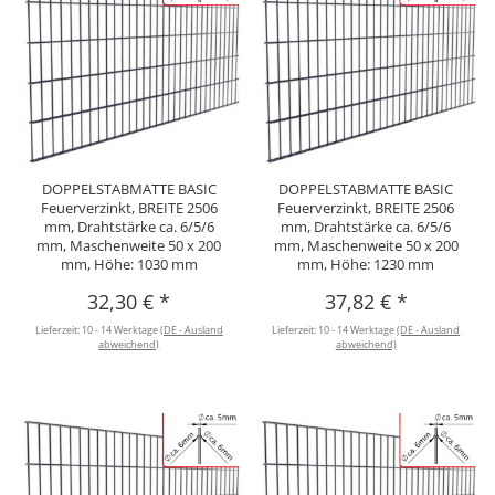
DOPPELSTABMATTE BASIC
DOPPELSTABMATTE BASIC
Feuerverzinkt, BREITE 2506
Feuerverzinkt, BREITE 2506
mm, Drahtstärke ca. 6/5/6
mm, Drahtstärke ca. 6/5/6
mm, Maschenweite 50 x 200
mm, Maschenweite 50 x 200
mm, Höhe: 1030 mm
mm, Höhe: 1230 mm
32,30 €
*
37,82 €
*
Lieferzeit:
10 - 14 Werktage
(DE - Ausland
Lieferzeit:
10 - 14 Werktage
(DE - Ausland
abweichend)
abweichend)