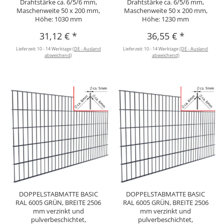
Drahtstärke ca. 6/5/6 mm,
Drahtstärke ca. 6/5/6 mm,
Maschenweite 50 x 200 mm,
Maschenweite 50 x 200 mm,
Höhe: 1030 mm
Höhe: 1230 mm
31,12 €
*
36,55 €
*
Lieferzeit:
10 - 14 Werktage
(DE - Ausland
Lieferzeit:
10 - 14 Werktage
(DE - Ausland
abweichend)
abweichend)
DOPPELSTABMATTE BASIC
DOPPELSTABMATTE BASIC
RAL 6005 GRÜN, BREITE 2506
RAL 6005 GRÜN, BREITE 2506
mm verzinkt und
mm verzinkt und
pulverbeschichtet,
pulverbeschichtet,