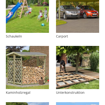
Schaukeln
Carport
Kaminholzregal
Unterkonstruktion