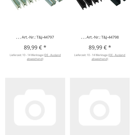
, , , Art.-Nr.: T&J-44797
, , , Art.-Nr.: T&J-44798
89,99 €
*
89,99 €
*
Lieferzeit:
10 - 14 Werktage
(DE - Ausland
Lieferzeit:
10 - 14 Werktage
(DE - Ausland
abweichend)
abweichend)