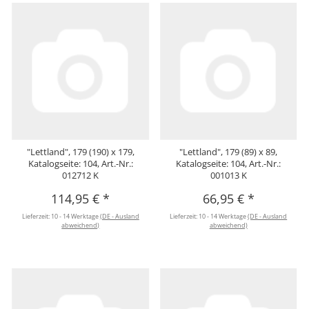
"Lettland", 179 (190) x 179,
"Lettland", 179 (89) x 89,
Katalogseite: 104, Art.-Nr.:
Katalogseite: 104, Art.-Nr.:
012712 K
001013 K
114,95 €
*
66,95 €
*
Lieferzeit:
10 - 14 Werktage
(DE - Ausland
Lieferzeit:
10 - 14 Werktage
(DE - Ausland
abweichend)
abweichend)