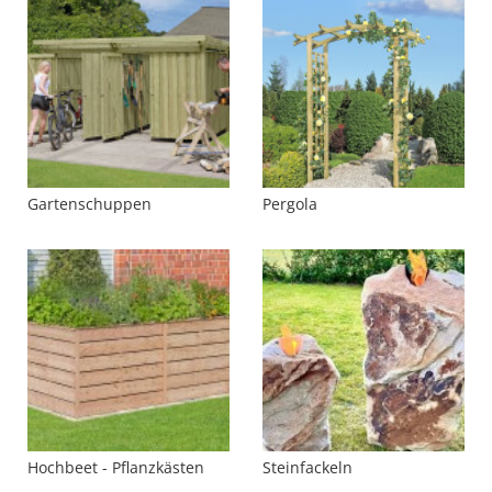
Gartenschuppen
Pergola
Hochbeet - Pflanzkästen
Steinfackeln