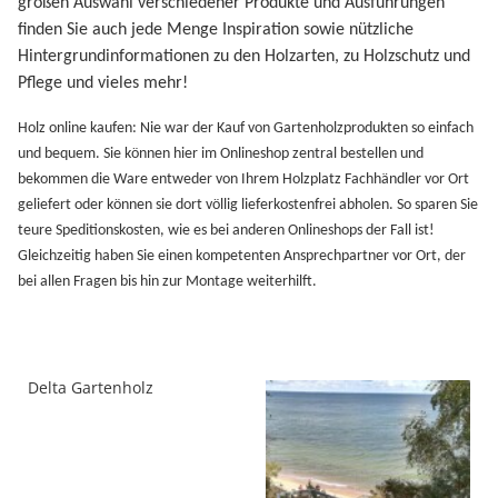
großen Auswahl verschiedener Produkte und Ausführungen
finden Sie auch jede Menge Inspiration sowie nützliche
Hintergrundinformationen zu den Holzarten, zu Holzschutz und
Pflege und vieles mehr!
Holz online kaufen: Nie war der Kauf von Gartenholzprodukten so einfach
und bequem. Sie können hier im Onlineshop zentral bestellen und
bekommen die Ware entweder von Ihrem Holzplatz Fachhändler vor Ort
geliefert oder können sie dort völlig lieferkostenfrei abholen. So sparen Sie
teure Speditionskosten, wie es bei anderen Onlineshops der Fall ist!
Gleichzeitig haben Sie einen kompetenten Ansprechpartner vor Ort, der
bei allen Fragen bis hin zur Montage weiterhilft.
Delta Gartenholz