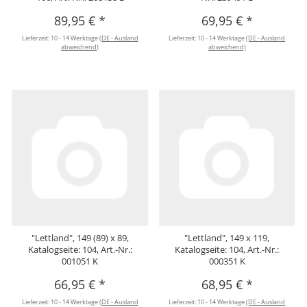
89,95 €
*
69,95 €
*
Lieferzeit:
10 - 14 Werktage
(DE - Ausland
Lieferzeit:
10 - 14 Werktage
(DE - Ausland
abweichend)
abweichend)
"Lettland", 149 (89) x 89,
"Lettland", 149 x 119,
Katalogseite: 104, Art.-Nr.:
Katalogseite: 104, Art.-Nr.:
001051 K
000351 K
66,95 €
*
68,95 €
*
Lieferzeit:
10 - 14 Werktage
(DE - Ausland
Lieferzeit:
10 - 14 Werktage
(DE - Ausland