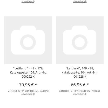
abweichend)
abweichend)
"Lettland", 149 x 179,
"Lettland", 149 x 89,
Katalogseite: 104, Art.-Nr.:
Katalogseite: 104, Art.-Nr.:
000252 K
001228 K
70,95 €
*
66,95 €
*
Lieferzeit:
10 - 14 Werktage
(DE - Ausland
Lieferzeit:
10 - 14 Werktage
(DE - Ausland
abweichend)
abweichend)