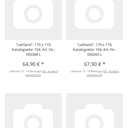
"Lettland", 179 x 119,
"Lettland", 179 x 179,
Katalogseite: 104, Art.-Nr.:
Katalogseite: 104, Art.-Nr.:
000368 L
000269 L
64,90 €
*
67,90 €
*
Lieferzeit:
10 - 14 Werktage
(DE - Ausland
Lieferzeit:
10 - 14 Werktage
(DE - Ausland
abweichend)
abweichend)