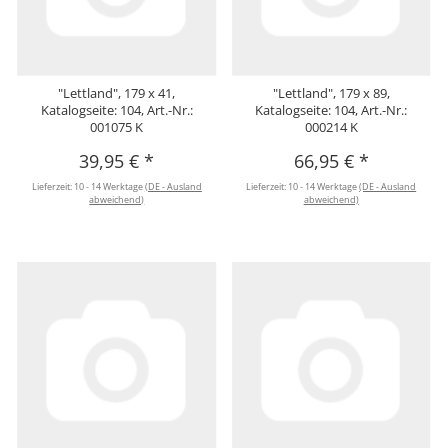
"Lettland", 179 x 41,
"Lettland", 179 x 89,
Katalogseite: 104, Art.-Nr.:
Katalogseite: 104, Art.-Nr.:
001075 K
000214 K
39,95 €
*
66,95 €
*
Lieferzeit:
10 - 14 Werktage
(DE - Ausland
Lieferzeit:
10 - 14 Werktage
(DE - Ausland
abweichend)
abweichend)