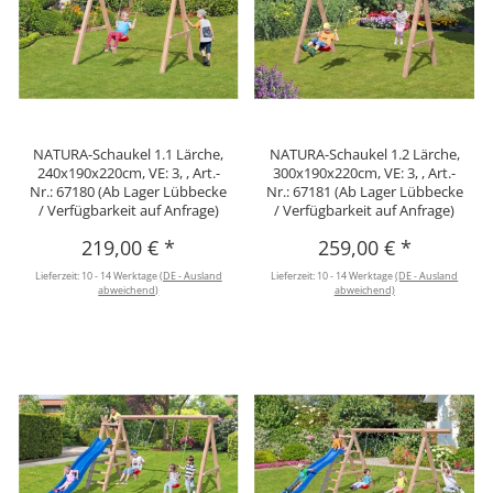
NATURA-Schaukel 1.1 Lärche,
NATURA-Schaukel 1.2 Lärche,
240x190x220cm, VE: 3, , Art.-
300x190x220cm, VE: 3, , Art.-
Nr.: 67180 (Ab Lager Lübbecke
Nr.: 67181 (Ab Lager Lübbecke
/ Verfügbarkeit auf Anfrage)
/ Verfügbarkeit auf Anfrage)
219,00 €
*
259,00 €
*
Lieferzeit:
10 - 14 Werktage
(DE - Ausland
Lieferzeit:
10 - 14 Werktage
(DE - Ausland
abweichend)
abweichend)