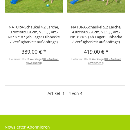
NATURA-Schaukel 4.2 Lärche,
NATURA-Schaukel 5.2 Lärche,
370x190x220cm, VE: 3, , Art.-
430x190x220cm, VE: 3, , Art.-
Nr.: 67187 (Ab Lager Lübbecke
Nr.: 67189 (Ab Lager Lübbecke
/ Verfügbarkeit auf Anfrage)
/ Verfügbarkeit auf Anfrage)
389,00 €
*
419,00 €
*
Lieferzeit:
10 - 14 Werktage
(DE - Ausland
Lieferzeit:
10 - 14 Werktage
(DE - Ausland
abweichend)
abweichend)
Artikel
1
-
4
von
4
Newsletter Abonnieren