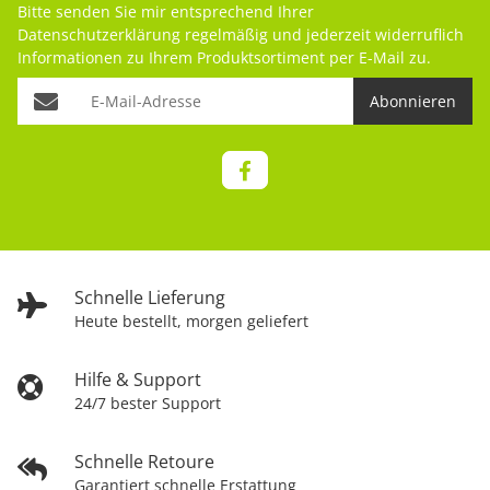
Bitte senden Sie mir entsprechend Ihrer
Datenschutzerklärung
regelmäßig und jederzeit widerruflich
Informationen zu Ihrem Produktsortiment per E-Mail zu.
Abonnieren
Schnelle Lieferung
Heute bestellt, morgen geliefert
Hilfe & Support
24/7 bester Support
Schnelle Retoure
Garantiert schnelle Erstattung