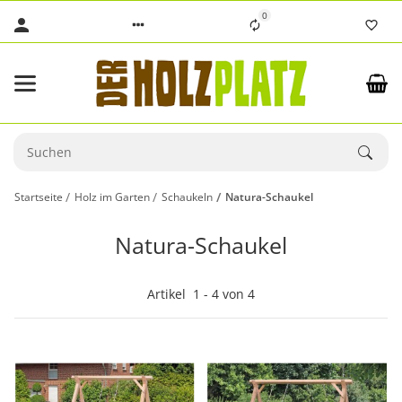
0
Startseite
Holz im Garten
Schaukeln
Natura-Schaukel
Natura-Schaukel
Artikel
1
-
4
von
4