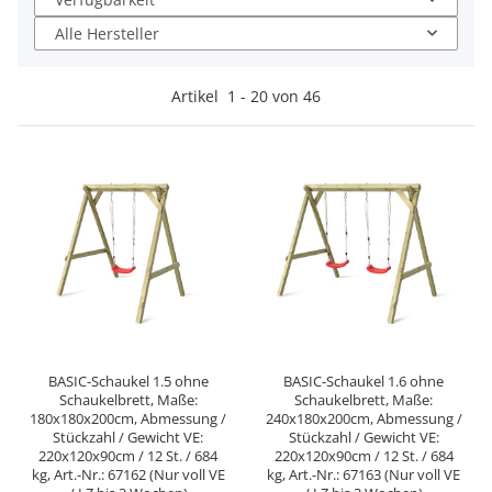
Alle Hersteller
Artikel
1
-
20
von
46
BASIC-Schaukel 1.5 ohne
BASIC-Schaukel 1.6 ohne
Schaukelbrett, Maße:
Schaukelbrett, Maße:
180x180x200cm, Abmessung /
240x180x200cm, Abmessung /
Stückzahl / Gewicht VE:
Stückzahl / Gewicht VE:
220x120x90cm / 12 St. / 684
220x120x90cm / 12 St. / 684
kg, Art.-Nr.: 67162 (Nur voll VE
kg, Art.-Nr.: 67163 (Nur voll VE