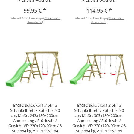
/ LZ bis 3 Wochen)
/ LZ bis 3 Wochen)
99,95 €
*
114,95 €
*
Lieferzeit:
10 - 14 Werktage
(DE - Ausland
Lieferzeit:
10 - 14 Werktage
(DE - Ausland
abweichend)
abweichend)
BASIC-Schaukel 1.7 ohne
BASIC-Schaukel 1.8 ohne
Schaukelbrett / Rutsche 240
Schaukelbrett / Rutsche 240
cm, Maße: 243x180x200cm,
cm, Maße: 303x180x200cm,
Abmessung / Stückzahl /
Abmessung / Stückzahl /
Gewicht VE: 220x120x90cm / 6
Gewicht VE: 220x120x90cm / 6
St. / 684 kg, Art.-Nr.: 67164
St. / 684 kg, Art.-Nr.: 67165