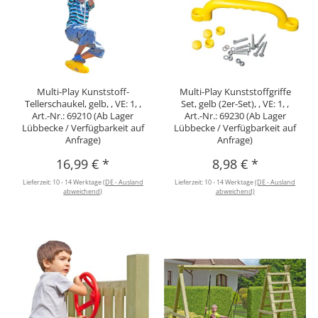
Multi-Play Kunststoff-
Multi-Play Kunststoffgriffe
Tellerschaukel, gelb, , VE: 1, ,
Set, gelb (2er-Set), , VE: 1, ,
Art.-Nr.: 69210 (Ab Lager
Art.-Nr.: 69230 (Ab Lager
Lübbecke / Verfügbarkeit auf
Lübbecke / Verfügbarkeit auf
Anfrage)
Anfrage)
16,99 €
*
8,98 €
*
Lieferzeit:
10 - 14 Werktage
(DE - Ausland
Lieferzeit:
10 - 14 Werktage
(DE - Ausland
abweichend)
abweichend)