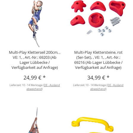
Multi-Play Kletterseil 200cm, ,
Multi-Play Klettersteine, rot
VE: 1, , Art.-Nr.: 69203 (Ab
(5er-Set), , VE: 1, , Art.-Nr.:
Lager Lübbecke /
69216 (Ab Lager Lübbecke /
Verfügbarkeit auf Anfrage)
Verfügbarkeit auf Anfrage)
24,99 €
*
34,99 €
*
Lieferzeit:
10 - 14 Werktage
(DE - Ausland
Lieferzeit:
10 - 14 Werktage
(DE - Ausland
abweichend)
abweichend)