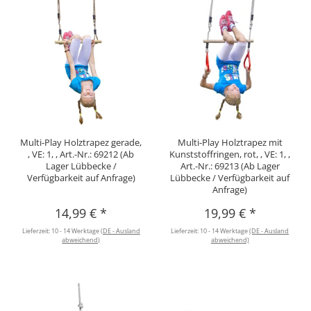
Multi-Play Holztrapez gerade,
Multi-Play Holztrapez mit
, VE: 1, , Art.-Nr.: 69212 (Ab
Kunststoffringen, rot, , VE: 1, ,
Lager Lübbecke /
Art.-Nr.: 69213 (Ab Lager
Verfügbarkeit auf Anfrage)
Lübbecke / Verfügbarkeit auf
Anfrage)
14,99 €
*
19,99 €
*
Lieferzeit:
10 - 14 Werktage
(DE - Ausland
Lieferzeit:
10 - 14 Werktage
(DE - Ausland
abweichend)
abweichend)