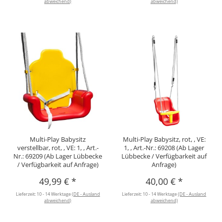
abweichend)
abweichend)
Multi-Play Babysitz
Multi-Play Babysitz, rot, , VE:
verstellbar, rot, , VE: 1, , Art.-
1, , Art.-Nr.: 69208 (Ab Lager
Nr.: 69209 (Ab Lager Lübbecke
Lübbecke / Verfügbarkeit auf
/ Verfügbarkeit auf Anfrage)
Anfrage)
49,99 €
*
40,00 €
*
Lieferzeit:
10 - 14 Werktage
(DE - Ausland
Lieferzeit:
10 - 14 Werktage
(DE - Ausland
abweichend)
abweichend)