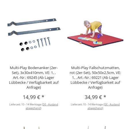
Multi-Play Bodenanker (2er-
Multi-Play Fallschutzmatten,
Set), 3x30x410mm, VE: 1, ,
rot (2er-Set), 50x50x2,5cm, VE:
Art.-Nr.: 69245 (Ab Lager
1, , Art.-Nr.: 69221 (Ab Lager
Lübbecke / Verfügbarkeit auf
Lübbecke / Verfügbarkeit auf
Anfrage)
Anfrage)
14,99 €
*
34,99 €
*
Lieferzeit:
10 - 14 Werktage
(DE - Ausland
Lieferzeit:
10 - 14 Werktage
(DE - Ausland
abweichend)
abweichend)