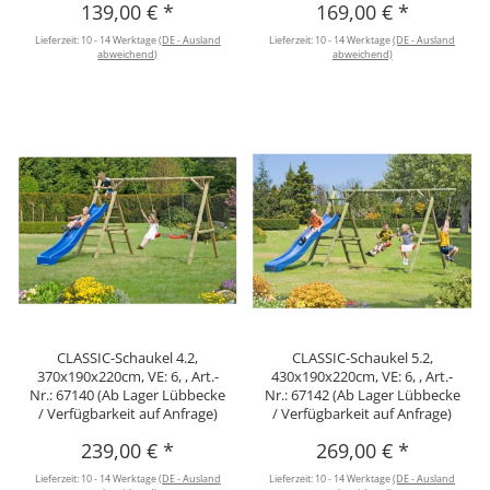
139,00 €
*
169,00 €
*
Lieferzeit:
10 - 14 Werktage
(DE - Ausland
Lieferzeit:
10 - 14 Werktage
(DE - Ausland
abweichend)
abweichend)
CLASSIC-Schaukel 4.2,
CLASSIC-Schaukel 5.2,
370x190x220cm, VE: 6, , Art.-
430x190x220cm, VE: 6, , Art.-
Nr.: 67140 (Ab Lager Lübbecke
Nr.: 67142 (Ab Lager Lübbecke
/ Verfügbarkeit auf Anfrage)
/ Verfügbarkeit auf Anfrage)
239,00 €
*
269,00 €
*
Lieferzeit:
10 - 14 Werktage
(DE - Ausland
Lieferzeit:
10 - 14 Werktage
(DE - Ausland