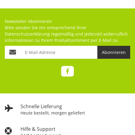
Newsletter Abonnieren
Bitte senden Sie mir entsprechend Ihrer
Datenschutzerklärung
regelmäßig und jederzeit widerruflich
Informationen zu Ihrem Produktsortiment per E-Mail zu.
Abonnieren
Schnelle Lieferung
Heute bestellt, morgen geliefert
Hilfe & Support