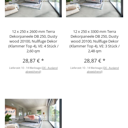
12 x 250 x 2600 mm Terra
12 x 250 x 3300 mm Terra
Dekorpaneele DB 250, Dusty
Dekorpaneele DB 250, Dusty
wood 20100, Nullfuge Dekor
wood 20100, Nullfuge Dekor
(Klammer Top 4), VE: 4 Stück /
(Klammer Top 4), VE: 3 Stück /
2,60 qm
2,48 qm
28,87 €
*
28,87 €
*
Lieferzeit:
10 - 14 Werktage
(DE - Ausland
Lieferzeit:
10 - 14 Werktage
(DE - Ausland
abweichend)
abweichend)