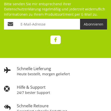
Bitte senden Sie mir entsprechend Ihrer
Datenschutzerklärung
regelmäßig und jederzeit widerruflich
Informationen zu Ihrem Produktsortiment per E-Mail zu.
Abonnieren
Schnelle Lieferung
Heute bestellt, morgen geliefert
Hilfe & Support
24/7 bester Support
Schnelle Retoure