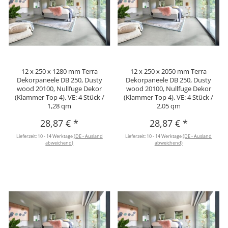
12 x 250 x 1280 mm Terra
12 x 250 x 2050 mm Terra
Dekorpaneele DB 250, Dusty
Dekorpaneele DB 250, Dusty
wood 20100, Nullfuge Dekor
wood 20100, Nullfuge Dekor
(Klammer Top 4), VE: 4 Stück /
(Klammer Top 4), VE: 4 Stück /
1,28 qm
2,05 qm
28,87 €
*
28,87 €
*
Lieferzeit:
10 - 14 Werktage
(DE - Ausland
Lieferzeit:
10 - 14 Werktage
(DE - Ausland
abweichend)
abweichend)