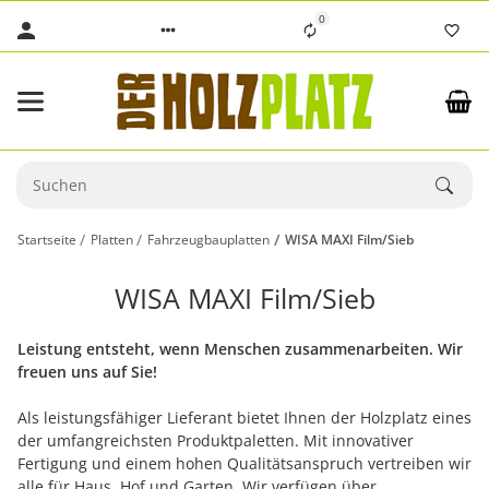
0
Startseite
Platten
Fahrzeugbauplatten
WISA MAXI Film/Sieb
WISA MAXI Film/Sieb
Leistung entsteht, wenn Menschen zusammenarbeiten. Wir
freuen uns auf Sie!
Als leistungsfähiger Lieferant bietet Ihnen der Holzplatz eines
der umfangreichsten Produktpaletten. Mit innovativer
Fertigung und einem hohen Qualitätsanspruch vertreiben wir
alle für Haus, Hof und Garten. Wir verfügen über