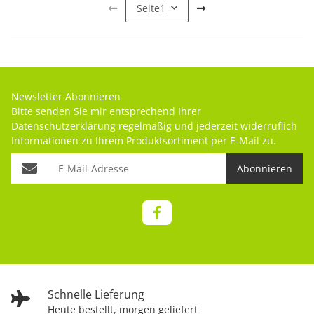
Seite
1
Newsletter Abonnieren
Bitte senden Sie mir entsprechend Ihrer
Datenschutzerklärung
regelmäßig und jederzeit widerruflich
Informationen zu Ihrem Produktsortiment per E-Mail zu.
Abonnieren
Schnelle Lieferung
Heute bestellt, morgen geliefert