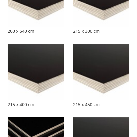
200 x 540 cm
215 x 300 cm
215 x 400 cm
215 x 450 cm