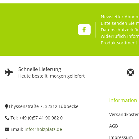
Newsletter Abonn
Bitte senden Sie 
Datenschutzerklä
widerruflich Info
Produktsortiment 
Schnelle Lieferung
Heute bestellt, morgen geliefert
Information
Thyssenstraße 7, 32312 Lübbecke
Versandkoste
Tel: +49 (0)57 41 90 982 0
AGB
Email:
info@holzplatz.de
Impressum