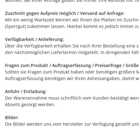
wohnen. Bei einer Anfrage geben Sie immer Ihre Adresse mit Tel
Zuschnitt gegen Aufpreis möglich / Versand auf Anfrage:
Mit ein wenig Wartezeit können wir Ihnen die Platten im Zuschn
(Sperrgut) zukommen lassen. Hierbei kommt es jedoch immer zu
Verfügbarkeit / Anlieferung:
Über die Verfügbarkeit erhalten Sie nach Ihrer Bestellung eine 
den nächstmöglichen Liefertermin mitgeteilt. In dringenden Fälle
Fragen zum Produkt / Auftragserfassung / Preisanfrage / Größ
Sollten sie Fragen zum Produkt haben oder benötigen größere Men
Auftragserfassung benötigen wir Ihren Adressangaben, damit wi
Anfuhr / Entladung:
Der Warenannahme muss schriftlich vom Kunden bestätigt werde
Abseits gesorgt werden.
Bilder:
Die Bilder werden uns vom Hersteller zur Verfügung gestellt u