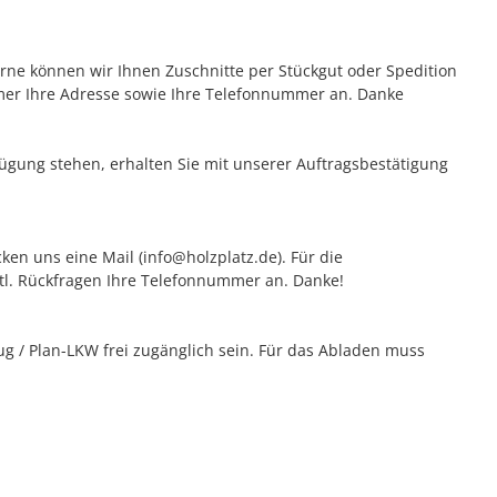
erne können wir Ihnen Zuschnitte per Stückgut oder Spedition
mer Ihre Adresse sowie Ihre Telefonnummer an. Danke
rfügung stehen, erhalten Sie mit unserer Auftragsbestätigung
ken uns eine Mail (info@holzplatz.de). Für die
vtl. Rückfragen Ihre Telefonnummer an. Danke!
 / Plan-LKW frei zugänglich sein. Für das Abladen muss