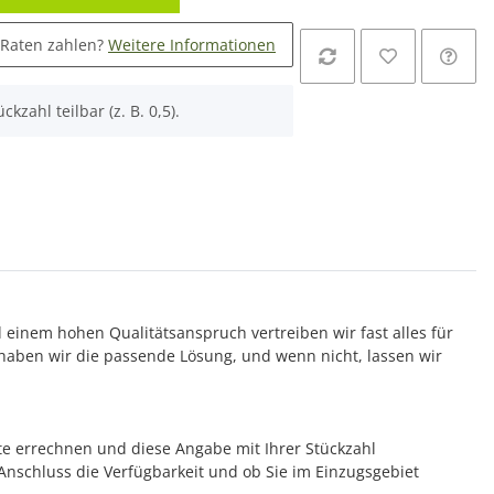
 Raten zahlen?
Weitere Informationen
ckzahl teilbar (z. B. 0,5).
d einem hohen Qualitätsanspruch vertreiben wir fast alles für
aben wir die passende Lösung, und wenn nicht, lassen wir
te errechnen und diese Angabe mit Ihrer Stückzahl
m Anschluss die Verfügbarkeit und ob Sie im Einzugsgebiet