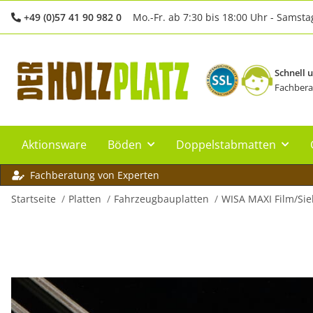
+49 (0)57 41 90 982 0
Mo.-Fr. ab 7:30 bis 18:00 Uhr - Samsta
Schnell 
Fachbera
Aktionsware
Böden
Doppelstabmatten
Fachberatung von Experten
Startseite
Platten
Fahrzeugbauplatten
WISA MAXI Film/Sie