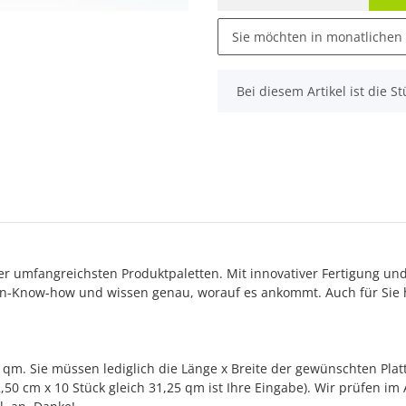
Sie möchten in monatlichen
x
Bei diesem Artikel ist die Stü
 der umfangreichsten Produktpaletten. Mit innovativer Fertigung un
n-Know-how und wissen genau, worauf es ankommt. Auch für Sie h
qm. Sie müssen lediglich die Länge x Breite der gewünschten Plat
2,50 cm x 10 Stück gleich 31,25 qm ist Ihre Eingabe). Wir prüfen i