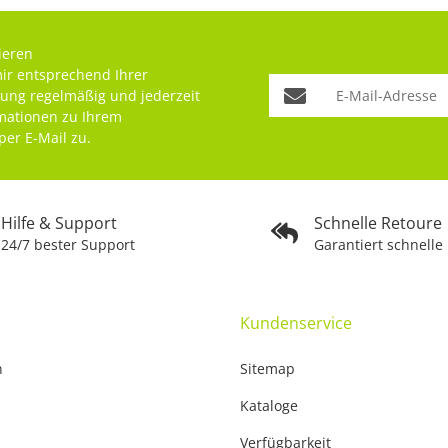
ieren
mir entsprechend Ihrer
rung
regelmäßig und jederzeit
rmationen zu Ihrem
per E-Mail zu.
Hilfe & Support
Schnelle Retoure
24/7 bester Support
Garantiert schnelle
Kundenservice
n
Sitemap
Kataloge
Verfügbarkeit