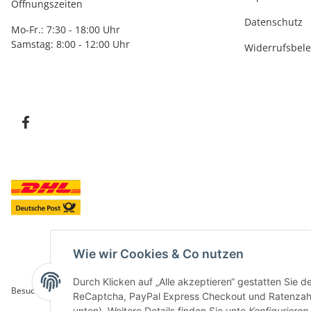
Öffnungszeiten
Datenschutz
Mo-Fr.: 7:30 - 18:00 Uhr
Samstag: 8:00 - 12:00 Uhr
Widerrufsbel
Wie wir Cookies & Co nutzen
Durch Klicken auf „Alle akzeptieren“ gestatten Sie 
Besucherzähler: 5849256
ReCaptcha, PayPal Express Checkout und Ratenzahlun
unten). Weitere Details finden Sie unte
Konfigurieren