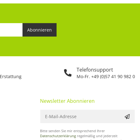
Abonnieren
Telefonsupport
 Erstattung
Mo-Fr. +49 (0)57 41 90 982 0
Newsletter Abonnieren
Bitte senden Sie mir entsprechend Ihrer
Datenschutzerklärung
regelmäßig und jederzeit