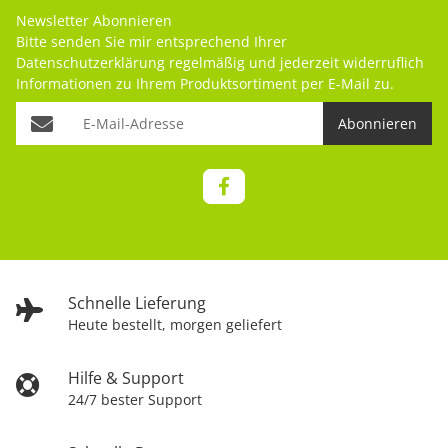
Newsletter Abonnieren
Bitte senden Sie mir entsprechend Ihrer
Datenschutzerklärung
regelmäßig und jederzeit widerruflich
Informationen zu Ihrem Produktsortiment per E-Mail zu.
Abonnieren
Schnelle Lieferung
Heute bestellt, morgen geliefert
Hilfe & Support
24/7 bester Support