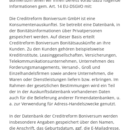
Boniversum teilen wir Ihnen bereits vorab dazu folgende
Informationen gem. Art. 14 EU-DSGVO mit:
Die Creditreform Boniversum GmbH ist eine
Konsumentenauskunftei. Sie betreibt eine Datenbank, in
der Bonitätsinformationen über Privatpersonen
gespeichert werden. Auf dieser Basis erteilt
Creditreform Boniversum Bonitätsauskünfte an ihre
Kunden. Zu den Kunden gehören beispielsweise
Kreditinstitute, Leasinggesellschaften, Versicherungen,
Telekommunikationsunternehmen, Unternehmen des
Forderungsmanagements, Versand-, Groß und
Einzelhandelsfirmen sowie andere Unternehmen, die
Waren oder Dienstleistungen liefern bzw. erbringen. Im
Rahmen der gesetzlichen Bestimmungen wird ein Teil
der in der Auskunftsdatenbank vorhandenen Daten
auch für die Belieferung anderer Firmendatenbanken, u.
a. zur Verwendung für Adress-Handelszwecke genutzt.
In der Datenbank der Creditreform Boniversum werden
insbesondere Angaben gespeichert über den Namen,
die Anschrift, das Geburtsdatum, ggf. die E-Mailadresse,