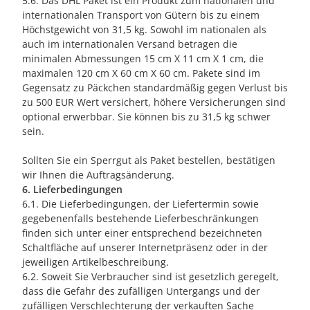
5.6. Das DHL Paket ist ein Produkt zum nationalen und
internationalen Transport von Gütern bis zu einem
Höchstgewicht von 31,5 kg. Sowohl im nationalen als
auch im internationalen Versand betragen die
minimalen Abmessungen 15 cm X 11 cm X 1 cm, die
maximalen 120 cm X 60 cm X 60 cm. Pakete sind im
Gegensatz zu Päckchen standardmäßig gegen Verlust bis
zu 500 EUR Wert versichert, höhere Versicherungen sind
optional erwerbbar. Sie können bis zu 31,5 kg schwer
sein.
Sollten Sie ein Sperrgut als Paket bestellen, bestätigen
wir Ihnen die Auftragsänderung.
6. Lieferbedingungen
6.1. Die Lieferbedingungen, der Liefertermin sowie
gegebenenfalls bestehende Lieferbeschränkungen
finden sich unter einer entsprechend bezeichneten
Schaltfläche auf unserer Internetpräsenz oder in der
jeweiligen Artikelbeschreibung.
6.2. Soweit Sie Verbraucher sind ist gesetzlich geregelt,
dass die Gefahr des zufälligen Untergangs und der
zufälligen Verschlechterung der verkauften Sache