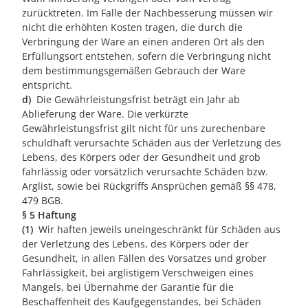
zurücktreten. Im Falle der Nachbesserung müssen wir
nicht die erhöhten Kosten tragen, die durch die
Verbringung der Ware an einen anderen Ort als den
Erfüllungsort entstehen, sofern die Verbringung nicht
dem bestimmungsgemäßen Gebrauch der Ware
entspricht.
d)
Die Gewährleistungsfrist beträgt ein Jahr ab
Ablieferung der Ware. Die verkürzte
Gewährleistungsfrist gilt nicht für uns zurechenbare
schuldhaft verursachte Schäden aus der Verletzung des
Lebens, des Körpers oder der Gesundheit und grob
fahrlässig oder vorsätzlich verursachte Schäden bzw.
Arglist, sowie bei Rückgriffs Ansprüchen gemäß §§ 478,
479 BGB.
§ 5 Haftung
(1)
Wir haften jeweils uneingeschränkt für Schäden aus
der Verletzung des Lebens, des Körpers oder der
Gesundheit, in allen Fällen des Vorsatzes und grober
Fahrlässigkeit, bei arglistigem Verschweigen eines
Mangels, bei Übernahme der Garantie für die
Beschaffenheit des Kaufgegenstandes, bei Schäden