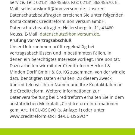
Service, Tel.: 02131 36845560, Fax: 02131 36845570, E-
Mail: selbstauskunft@boniversum.de. Unseren
Datenschutzbeauftragten erreichen Sie unter folgenden
Kontaktdaten: Creditreform Boniversum GmbH,
Datenschutzbeauftragter, Hellersbergstr. 11, 41460
Neuss, E-Mail:
datenschutz@boniversum.de
.
Prüfung vor Vertragsabschluß
:
Unser Unternehmen prüft regelmäßig bei
Vertragsabschlüssen und in bestimmten Fällen, in
denen ein berechtigtes Interesse vorliegt, Ihre Bonität.
Dazu arbeiten wir mit der Creditreform Herford &
Minden Dorff GmbH & Co. KG zusammen, von der wir die
dazu benötigten Daten erhalten. Zu diesem Zweck
übermitteln wir Ihren Namen und Ihre Kontaktdaten an
die Creditreform. Weitere Informationen zur
Datenverarbeitung bei Creditreform erhalten Sie in dem
ausführlichen Merkblatt „Creditreform-Informationen
gem. Art. 14 EU-DSGVO (s. Anlage 1) oder unter
www.creditreform-ORT.de/EU-DSGVO “