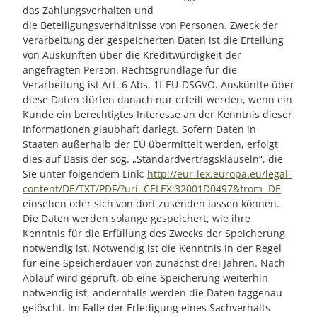
das Zahlungsverhalten und
die Beteiligungsverhältnisse von Personen. Zweck der
Verarbeitung der gespeicherten Daten ist die Erteilung
von Auskünften über die Kreditwürdigkeit der
angefragten Person. Rechtsgrundlage für die
Verarbeitung ist Art. 6 Abs. 1f EU-DSGVO. Auskünfte über
diese Daten dürfen danach nur erteilt werden, wenn ein
Kunde ein berechtigtes Interesse an der Kenntnis dieser
Informationen glaubhaft darlegt. Sofern Daten in
Staaten außerhalb der EU übermittelt werden, erfolgt
dies auf Basis der sog. „Standardvertragsklauseln“, die
Sie unter folgendem Link:
http://eur-lex.europa.eu/legal-
content/DE/TXT/PDF/?uri=CELEX:32001D0497&from=DE
einsehen oder sich von dort zusenden lassen können.
Die Daten werden solange gespeichert, wie ihre
Kenntnis für die Erfüllung des Zwecks der Speicherung
notwendig ist. Notwendig ist die Kenntnis in der Regel
für eine Speicherdauer von zunächst drei Jahren. Nach
Ablauf wird geprüft, ob eine Speicherung weiterhin
notwendig ist, andernfalls werden die Daten taggenau
gelöscht. Im Falle der Erledigung eines Sachverhalts