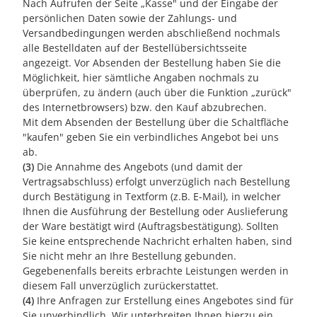
Nach Aufrufen der Seite „Kasse" und der Eingabe der
persönlichen Daten sowie der Zahlungs- und
Versandbedingungen werden abschließend nochmals
alle Bestelldaten auf der Bestellübersichtsseite
angezeigt. Vor Absenden der Bestellung haben Sie die
Möglichkeit, hier sämtliche Angaben nochmals zu
überprüfen, zu ändern (auch über die Funktion „zurück"
des Internetbrowsers) bzw. den Kauf abzubrechen.
Mit dem Absenden der Bestellung über die Schaltfläche
"kaufen" geben Sie ein verbindliches Angebot bei uns
ab.
(3)
Die Annahme des Angebots (und damit der
Vertragsabschluss) erfolgt unverzüglich nach Bestellung
durch Bestätigung in Textform (z.B. E-Mail), in welcher
Ihnen die Ausführung der Bestellung oder Auslieferung
der Ware bestätigt wird (Auftragsbestätigung). Sollten
Sie keine entsprechende Nachricht erhalten haben, sind
Sie nicht mehr an Ihre Bestellung gebunden.
Gegebenenfalls bereits erbrachte Leistungen werden in
diesem Fall unverzüglich zurückerstattet.
(4)
Ihre Anfragen zur Erstellung eines Angebotes sind für
Sie unverbindlich. Wir unterbreiten Ihnen hierzu ein