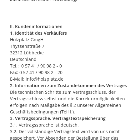
II. Kundeninformationen
1. Identität des Verkäufers
Holzplatz GmgH
Thyssenstraße 7
32312 Lübbecke
Deutschland
Tel.:
0 57 41 / 90 98 2 - 0
Fax:
0 57 41 / 90 98 2 - 20
E-Mail: info@holzplatz.de
2. Informationen zum Zustandekommen des Vertrages
Die technischen Schritte zum Vertragsschluss, der
Vertragsschluss selbst und die Korrekturmöglichkeiten
erfolgen nach Maßgabe des § 2 unserer Allgemeinen
Geschäftsbedingungen (Teil I.).
3. Vertragssprache, Vertragstextspeicherung
3.1. Vertragssprache ist deutsch.
3.2. Der vollständige Vertragstext wird von uns nicht
gespeichert. Vor Absenden der Bestellung über das