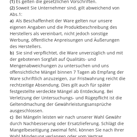
(1)
Es gelten die gesetzlichen Vorschriften.
(2)
Soweit Sie Unternehmer sind, gilt abweichend von
Abs.1:
a)
Als Beschaffenheit der Ware gelten nur unsere
eigenen Angaben und die Produktbeschreibung des
Herstellers als vereinbart, nicht jedoch sonstige
Werbung, öffentliche Anpreisungen und Äußerungen
des Herstellers.
b)
Sie sind verpflichtet, die Ware unverzüglich und mit
der gebotenen Sorgfalt auf Qualitäts- und
Mengenabweichungen zu untersuchen und uns
offensichtliche Mängel binnen 7 Tagen ab Empfang der
Ware schriftlich anzuzeigen, zur Fristwahrung reicht die
rechtzeitige Absendung. Dies gilt auch für später
festgestellte verdeckte Mängel ab Entdeckung. Bei
Verletzung der Untersuchungs- und Rügepflicht ist die
Geltendmachung der Gewährleistungsansprüche
ausgeschlossen.
c)
Bei Mängeln leisten wir nach unserer Wahl Gewähr
durch Nachbesserung oder Ersatzlieferung. Schlägt die
Mangelbeseitigung zweimal fehl, können Sie nach Ihrer
Wahl Minderung verlangen oder vom Vertrag