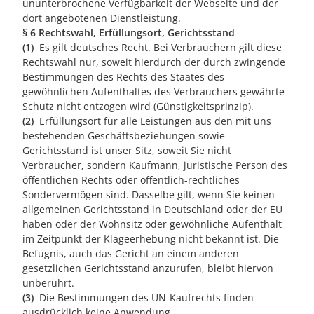
ununterbrochene Verfügbarkeit der Webseite und der
dort angebotenen Dienstleistung.
§ 6 Rechtswahl, Erfüllungsort, Gerichtsstand
(1)
Es gilt deutsches Recht. Bei Verbrauchern gilt diese
Rechtswahl nur, soweit hierdurch der durch zwingende
Bestimmungen des Rechts des Staates des
gewöhnlichen Aufenthaltes des Verbrauchers gewährte
Schutz nicht entzogen wird (Günstigkeitsprinzip).
(2)
Erfüllungsort für alle Leistungen aus den mit uns
bestehenden Geschäftsbeziehungen sowie
Gerichtsstand ist unser Sitz, soweit Sie nicht
Verbraucher, sondern Kaufmann, juristische Person des
öffentlichen Rechts oder öffentlich-rechtliches
Sondervermögen sind. Dasselbe gilt, wenn Sie keinen
allgemeinen Gerichtsstand in Deutschland oder der EU
haben oder der Wohnsitz oder gewöhnliche Aufenthalt
im Zeitpunkt der Klageerhebung nicht bekannt ist. Die
Befugnis, auch das Gericht an einem anderen
gesetzlichen Gerichtsstand anzurufen, bleibt hiervon
unberührt.
(3)
Die Bestimmungen des UN-Kaufrechts finden
ausdrücklich keine Anwendung.