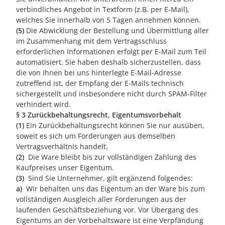
verbindliches Angebot in Textform (z.B. per E-Mail),
welches Sie innerhalb von 5 Tagen annehmen können.
(5)
Die Abwicklung der Bestellung und Übermittlung aller
im Zusammenhang mit dem Vertragsschluss
erforderlichen Informationen erfolgt per E-Mail zum Teil
automatisiert. Sie haben deshalb sicherzustellen, dass
die von Ihnen bei uns hinterlegte E-Mail-Adresse
zutreffend ist, der Empfang der E-Mails technisch
sichergestellt und insbesondere nicht durch SPAM-Filter
verhindert wird.
§ 3 Zurückbehaltungsrecht, Eigentumsvorbehalt
(1)
Ein Zurückbehaltungsrecht können Sie nur ausüben,
soweit es sich um Forderungen aus demselben
Vertragsverhältnis handelt.
(2)
Die Ware bleibt bis zur vollständigen Zahlung des
Kaufpreises unser Eigentum.
(3)
Sind Sie Unternehmer, gilt ergänzend folgendes:
a)
Wir behalten uns das Eigentum an der Ware bis zum
vollständigen Ausgleich aller Forderungen aus der
laufenden Geschäftsbeziehung vor. Vor Übergang des
Eigentums an der Vorbehaltsware ist eine Verpfändung