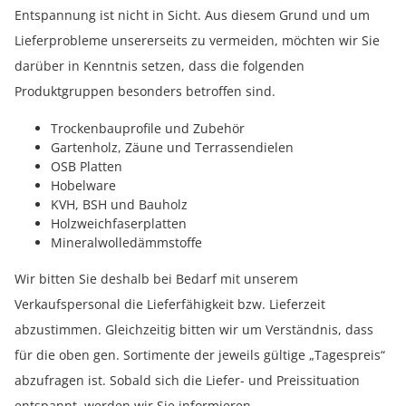
Entspannung ist nicht in Sicht. Aus diesem Grund und um
Lieferprobleme unsererseits zu vermeiden, möchten wir Sie
darüber in Kenntnis setzen, dass die folgenden
Produktgruppen besonders betroffen sind.
Trockenbauprofile und Zubehör
Gartenholz, Zäune und Terrassendielen
OSB Platten
Hobelware
KVH, BSH und Bauholz
Holzweichfaserplatten
Mineralwolledämmstoffe
Wir bitten Sie deshalb bei Bedarf mit unserem
Verkaufspersonal die Lieferfähigkeit bzw. Lieferzeit
abzustimmen. Gleichzeitig bitten wir um Verständnis, dass
für die oben gen. Sortimente der jeweils gültige „Tagespreis“
abzufragen ist. Sobald sich die Liefer- und Preissituation
entspannt, werden wir Sie informieren.