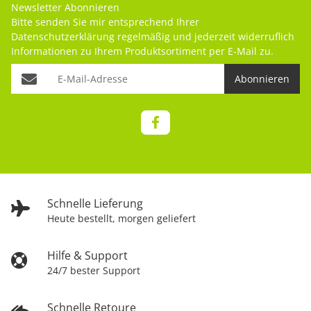
Newsletter Abonnieren
Bitte senden Sie mir entsprechend Ihrer
Datenschutzerklärung
regelmäßig und jederzeit widerruflich
Informationen zu Ihrem Produktsortiment per E-Mail zu.
Abonnieren
Schnelle Lieferung
Heute bestellt, morgen geliefert
Hilfe & Support
24/7 bester Support
Schnelle Retoure