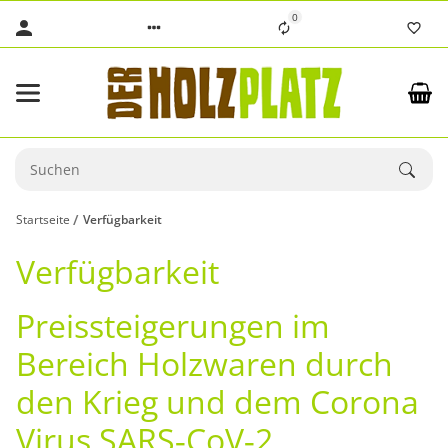
0
Startseite
Verfügbarkeit
Verfügbarkeit
Preissteigerungen im
Bereich Holzwaren durch
den Krieg und dem Corona
Virus SARS‐CoV‐2