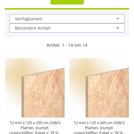
Verfügbarkeit
Besondere Artikel
Artikel
1
-
14
von
14
12 mm x 125 x 250 cm OSB/3
12 mm x 125 x 265 cm OSB/3
Platten, stumpf,
Platten, stumpf,
ungeschliffen, Paket a' 78 St.,
ungeschliffen, Paket a' 78 St.,