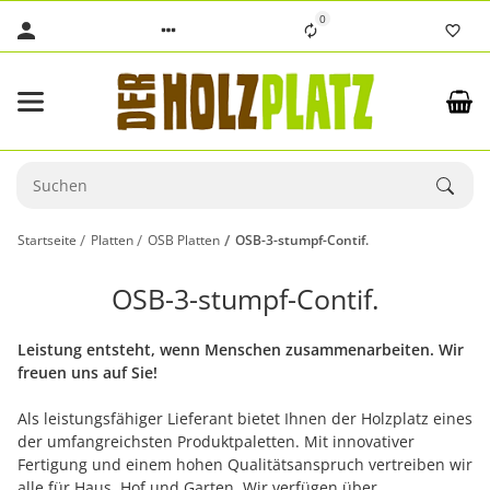
0
Startseite
Platten
OSB Platten
OSB-3-stumpf-Contif.
OSB-3-stumpf-Contif.
Leistung entsteht, wenn Menschen zusammenarbeiten. Wir
freuen uns auf Sie!
Als leistungsfähiger Lieferant bietet Ihnen der Holzplatz eines
der umfangreichsten Produktpaletten. Mit innovativer
Fertigung und einem hohen Qualitätsanspruch vertreiben wir
alle für Haus, Hof und Garten. Wir verfügen über