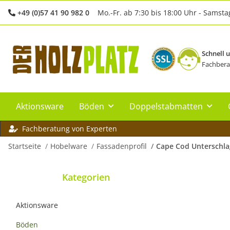
+49 (0)57 41 90 982 0
Mo.-Fr. ab 7:30 bis 18:00 Uhr - Samsta
Schnell 
Fachbera
Aktionsware
Böden
Doppelstabmatten
Fachberatung von Experten
Startseite
Hobelware
Fassadenprofil
Cape Cod Unterschla
Kategorien
Aktionsware
Böden