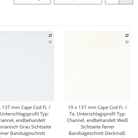
x 137 mm Cape Cod Fi. /
19 x 137 mm Cape Cod Fi. /
Schnellkauf
Schnellkauf
 Unterschlagsprofil Typ:
Ta. Unterschlagsprofil Typ:
hannel, endbehandelt
Channel, endbehandelt Weiß
orianisch Grau Sichtseite
Sichtseite feiner
einer Bandsägeschnitt
Bandsägeschnitt Deckmaß: