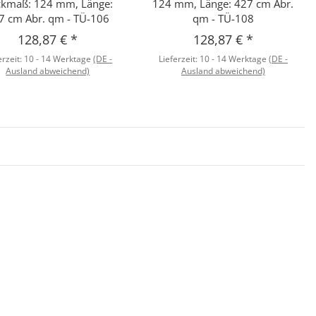
kmaß: 124 mm, Länge:
124 mm, Länge: 427 cm Abr.
7 cm Abr. qm - TÜ-106
qm - TÜ-108
128,87 €
*
128,87 €
*
erzeit:
10 - 14 Werktage
(DE -
Lieferzeit:
10 - 14 Werktage
(DE -
Ausland abweichend)
Ausland abweichend)