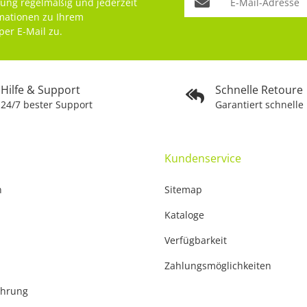
rung
regelmäßig und jederzeit
rmationen zu Ihrem
per E-Mail zu.
Hilfe & Support
Schnelle Retoure
24/7 bester Support
Garantiert schnelle
Kundenservice
n
Sitemap
Kataloge
Verfügbarkeit
Zahlungsmöglichkeiten
ehrung