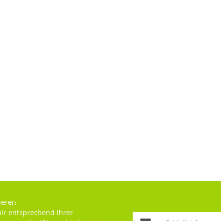
ieren
mir entsprechend Ihrer