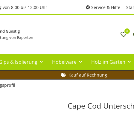
g von 8:00 bis 12:00 Uhr
Service & Hilfe
Star
und Günstig
0
tung von Experten
Gips & Isolierung
Hobelware
Holz im Garten
Kauf auf Rechnung
gsprofil
Cape Cod Unterschl