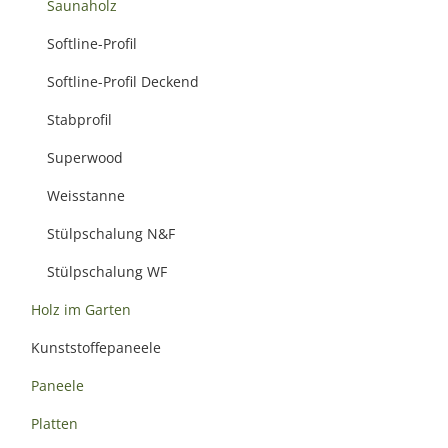
Saunaholz
Softline-Profil
Softline-Profil Deckend
Stabprofil
Superwood
Weisstanne
Stülpschalung N&F
Stülpschalung WF
Holz im Garten
Kunststoffepaneele
Paneele
Platten