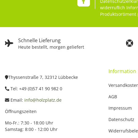
Datenschutzerklä
widerruflich Info
Produktsortiment 
Schnelle Lieferung
Heute bestellt, morgen geliefert
Information
Thyssenstraße 7, 32312 Lübbecke
Versandkoste
Tel: +49 (0)57 41 90 982 0
AGB
Email:
info@holzplatz.de
Impressum
Öffnungszeiten
Datenschutz
Mo-Fr.: 7:30 - 18:00 Uhr
Samstag: 8:00 - 12:00 Uhr
Widerrufsbel