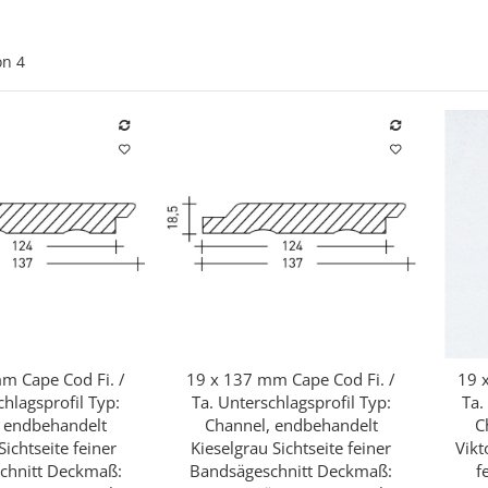
on
4
m Cape Cod Fi. /
19 x 137 mm Cape Cod Fi. /
19 
hnellkauf
Schnellkauf
chlagsprofil Typ:
Ta. Unterschlagsprofil Typ:
Ta.
 endbehandelt
Channel, endbehandelt
C
ichtseite feiner
Kieselgrau Sichtseite feiner
Vikt
chnitt Deckmaß:
Bandsägeschnitt Deckmaß:
f