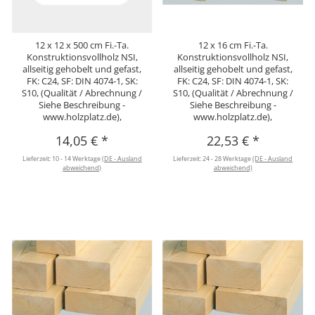
12 x 12 x 500 cm Fi.-Ta.
12 x 16 cm Fi.-Ta.
Konstruktionsvollholz NSI,
Konstruktionsvollholz NSI,
allseitig gehobelt und gefast,
allseitig gehobelt und gefast,
FK: C24, SF: DIN 4074-1, SK:
FK: C24, SF: DIN 4074-1, SK:
S10, (Qualität / Abrechnung /
S10, (Qualität / Abrechnung /
Siehe Beschreibung -
Siehe Beschreibung -
www.holzplatz.de),
www.holzplatz.de),
14,05 €
*
22,53 €
*
Lieferzeit:
10 - 14 Werktage
(DE - Ausland
Lieferzeit:
24 - 28 Werktage
(DE - Ausland
abweichend)
abweichend)