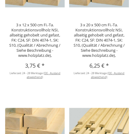
3 x 12 x 500 cm Fi.-Ta.
3 x 20 x 500 cm Fi.-Ta.
Konstruktionsvollholz NSI,
Konstruktionsvollholz NSI,
allseitig gehobelt und gefast,
allseitig gehobelt und gefast,
FK: C24, SF: DIN 4074-1, SK:
FK: C24, SF: DIN 4074-1, SK:
S10, (Qualität / Abrechnung /
S10, (Qualität / Abrechnung /
Siehe Beschreibung -
Siehe Beschreibung -
www.holzplatz.de),
www.holzplatz.de),
3,75 €
*
6,25 €
*
Lieferzeit:
24 - 28 Werktage
(DE - Ausland
Lieferzeit:
24 - 28 Werktage
(DE - Ausland
abweichend)
abweichend)