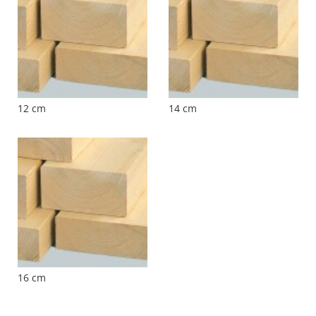
12 cm
14 cm
16 cm