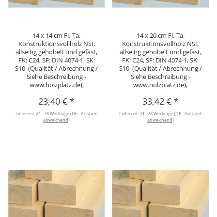
14 x 14 cm Fi.-Ta.
14 x 20 cm Fi.-Ta.
Konstruktionsvollholz NSI,
Konstruktionsvollholz NSI,
allseitig gehobelt und gefast,
allseitig gehobelt und gefast,
FK: C24, SF: DIN 4074-1, SK:
FK: C24, SF: DIN 4074-1, SK:
S10, (Qualität / Abrechnung /
S10, (Qualität / Abrechnung /
Siehe Beschreibung -
Siehe Beschreibung -
www.holzplatz.de),
www.holzplatz.de),
23,40 €
*
33,42 €
*
Lieferzeit:
24 - 28 Werktage
(DE - Ausland
Lieferzeit:
24 - 28 Werktage
(DE - Ausland
abweichend)
abweichend)