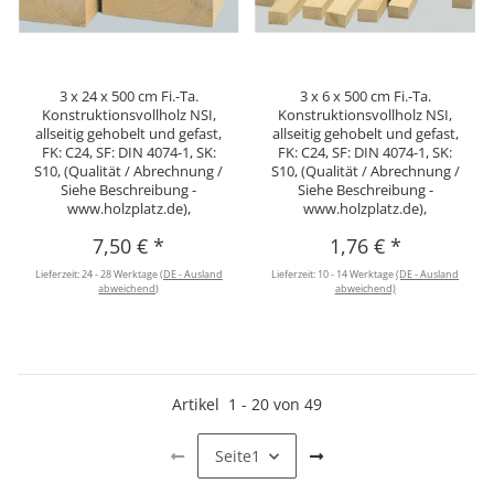
3 x 24 x 500 cm Fi.-Ta.
3 x 6 x 500 cm Fi.-Ta.
Konstruktionsvollholz NSI,
Konstruktionsvollholz NSI,
allseitig gehobelt und gefast,
allseitig gehobelt und gefast,
FK: C24, SF: DIN 4074-1, SK:
FK: C24, SF: DIN 4074-1, SK:
S10, (Qualität / Abrechnung /
S10, (Qualität / Abrechnung /
Siehe Beschreibung -
Siehe Beschreibung -
www.holzplatz.de),
www.holzplatz.de),
7,50 €
*
1,76 €
*
Lieferzeit:
24 - 28 Werktage
(DE - Ausland
Lieferzeit:
10 - 14 Werktage
(DE - Ausland
abweichend)
abweichend)
Artikel
1
-
20
von
49
Seite
1