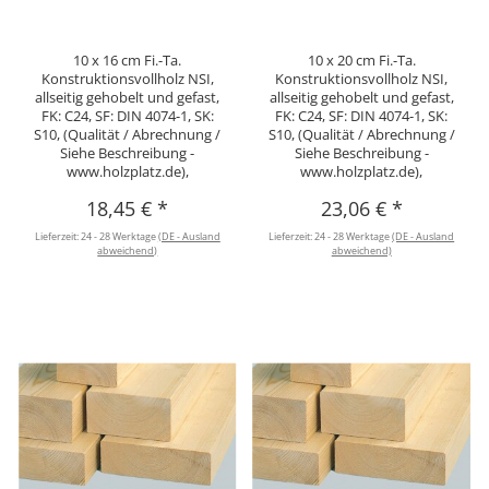
10 x 16 cm Fi.-Ta.
10 x 20 cm Fi.-Ta.
Konstruktionsvollholz NSI,
Konstruktionsvollholz NSI,
allseitig gehobelt und gefast,
allseitig gehobelt und gefast,
FK: C24, SF: DIN 4074-1, SK:
FK: C24, SF: DIN 4074-1, SK:
S10, (Qualität / Abrechnung /
S10, (Qualität / Abrechnung /
Siehe Beschreibung -
Siehe Beschreibung -
www.holzplatz.de),
www.holzplatz.de),
18,45 €
*
23,06 €
*
Lieferzeit:
24 - 28 Werktage
(DE - Ausland
Lieferzeit:
24 - 28 Werktage
(DE - Ausland
abweichend)
abweichend)