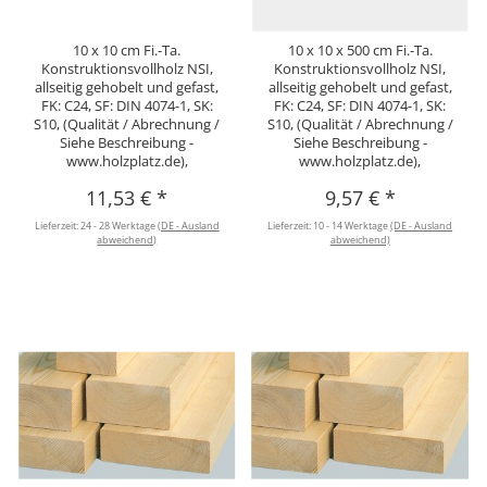
10 x 10 cm Fi.-Ta.
10 x 10 x 500 cm Fi.-Ta.
Konstruktionsvollholz NSI,
Konstruktionsvollholz NSI,
allseitig gehobelt und gefast,
allseitig gehobelt und gefast,
FK: C24, SF: DIN 4074-1, SK:
FK: C24, SF: DIN 4074-1, SK:
S10, (Qualität / Abrechnung /
S10, (Qualität / Abrechnung /
Siehe Beschreibung -
Siehe Beschreibung -
www.holzplatz.de),
www.holzplatz.de),
11,53 €
*
9,57 €
*
Lieferzeit:
24 - 28 Werktage
(DE - Ausland
Lieferzeit:
10 - 14 Werktage
(DE - Ausland
abweichend)
abweichend)