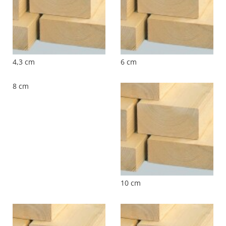
4,3 cm
6 cm
8 cm
10 cm