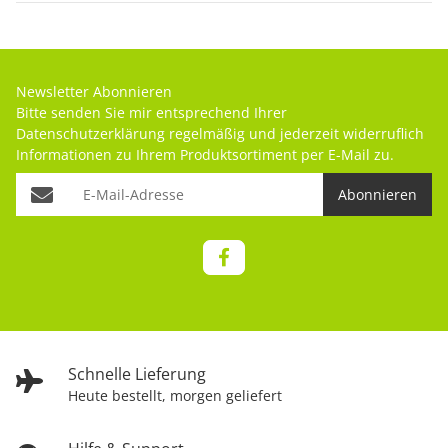
Newsletter Abonnieren
Bitte senden Sie mir entsprechend Ihrer
Datenschutzerklärung
regelmäßig und jederzeit widerruflich
Informationen zu Ihrem Produktsortiment per E-Mail zu.
Abonnieren
Schnelle Lieferung
Heute bestellt, morgen geliefert