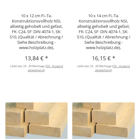
10 x 12 cm Fi.-Ta.
10 x 14 cm Fi.-Ta.
Konstruktionsvollholz NSI,
Konstruktionsvollholz NSI,
allseitig gehobelt und gefast,
allseitig gehobelt und gefast,
FK: C24, SF: DIN 4074-1, SK:
FK: C24, SF: DIN 4074-1, SK:
S10, (Qualität / Abrechnung /
S10, (Qualität / Abrechnung /
Siehe Beschreibung -
Siehe Beschreibung -
www.holzplatz.de),
www.holzplatz.de),
13,84 €
*
16,15 €
*
Lieferzeit:
24 - 28 Werktage
(DE - Ausland
Lieferzeit:
24 - 28 Werktage
(DE - Ausland
abweichend)
abweichend)