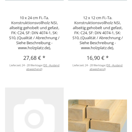
10 x 24 cm Fi.-Ta.
12 x 12 cm Fi.-Ta.
Konstruktionsvollholz NSI,
Konstruktionsvollholz NSI,
allseitig gehobelt und gefast,
allseitig gehobelt und gefast,
FK: C24, SF: DIN 4074-1, SK:
FK: C24, SF: DIN 4074-1, SK:
S10, (Qualität / Abrechnung /
S10, (Qualität / Abrechnung /
Siehe Beschreibung -
Siehe Beschreibung -
www.holzplatz.de),
www.holzplatz.de),
27,68 €
*
16,90 €
*
Lieferzeit:
24 - 28 Werktage
(DE - Ausland
Lieferzeit:
24 - 28 Werktage
(DE - Ausland
abweichend)
abweichend)