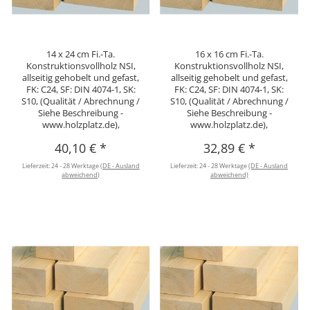
14 x 24 cm Fi.-Ta.
16 x 16 cm Fi.-Ta.
Konstruktionsvollholz NSI,
Konstruktionsvollholz NSI,
allseitig gehobelt und gefast,
allseitig gehobelt und gefast,
FK: C24, SF: DIN 4074-1, SK:
FK: C24, SF: DIN 4074-1, SK:
S10, (Qualität / Abrechnung /
S10, (Qualität / Abrechnung /
Siehe Beschreibung -
Siehe Beschreibung -
www.holzplatz.de),
www.holzplatz.de),
40,10 €
*
32,89 €
*
Lieferzeit:
24 - 28 Werktage
(DE - Ausland
Lieferzeit:
24 - 28 Werktage
(DE - Ausland
abweichend)
abweichend)