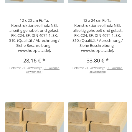
12 x 20 cm Fi.-Ta.
12 x 24 cm Fi.-Ta.
Konstruktionsvollholz NSI,
Konstruktionsvollholz NSI,
allseitig gehobelt und gefast,
allseitig gehobelt und gefast,
FK: C24, SF: DIN 4074-1, SK:
FK: C24, SF: DIN 4074-1, SK:
S10, (Qualität / Abrechnung /
S10, (Qualität / Abrechnung /
Siehe Beschreibung -
Siehe Beschreibung -
www.holzplatz.de),
www.holzplatz.de),
28,16 €
*
33,80 €
*
Lieferzeit:
24 - 28 Werktage
(DE - Ausland
Lieferzeit:
24 - 28 Werktage
(DE - Ausland
abweichend)
abweichend)