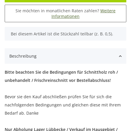
Sie möchten in monatlichen Raten zahlen?
Weitere
Informationen
x
Bei diesem Artikel ist die Stückzahl teilbar (z. B. 0,5).
Beschreibung
Bitte beachten Sie die Bedingungen für Schnittholz roh /
unbehandelt / Frischreinschnitt vor Bestellabschluss!
Bevor sie den Kauf abschließen prüfen Sie für sich die
nachfolgenden Bedingungen und gleichen diese mit Ihrem
Bedarf ab. Danke
Nur Abholung Lager Lübbecke / Verkauf im Hausgebiet /