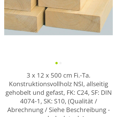
3 x 12 x 500 cm Fi.-Ta.
Konstruktionsvollholz NSI, allseitig
gehobelt und gefast, FK: C24, SF: DIN
4074-1, SK: S10, (Qualität /
Abrechnung / Siehe Beschreibung -