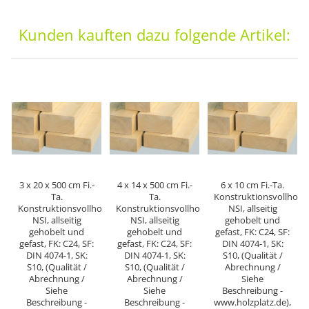
Kunden kauften dazu folgende Artikel:
3 x 20 x 500 cm Fi.-
4 x 14 x 500 cm Fi.-
6 x 10 cm Fi.-Ta.
Ta.
Ta.
Konstruktionsvollholz
Konstruktionsvollholz
Konstruktionsvollholz
NSI, allseitig
NSI, allseitig
NSI, allseitig
gehobelt und
gehobelt und
gehobelt und
gefast, FK: C24, SF:
gefast, FK: C24, SF:
gefast, FK: C24, SF:
DIN 4074-1, SK:
DIN 4074-1, SK:
DIN 4074-1, SK:
S10, (Qualität /
S10, (Qualität /
S10, (Qualität /
Abrechnung /
Abrechnung /
Abrechnung /
Siehe
Siehe
Siehe
Beschreibung -
Beschreibung -
Beschreibung -
www.holzplatz.de),