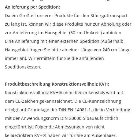
Anlieferung per Spedition:
Da ein Großteil unserer Produkte für den Stückguttransport
zu lang ist, können wir diese Produkte nur zur Abholung oder
zur Anlieferung im Hausgebiet (50 km Umkreis) anbieten.
Eine Anlieferung mit einer externen Spedition (Außerhalb
Hausgebiet fragen Sie bitte ab einer Länge von 240 cm Länge
immer an). Wir ermitteln für Sie die anfallenden
Speditionskosten.
Produktbeschreibung Konstruktionsvollholz KVH:
Konstruktionsvollholz KVH® ohne Keilzinkenstoß wird mit
dem CE-Zeichen gekennzeichnet. Die CE-Kennzeichnung
erfolgt auf Grundlage der DIN EN 14081-1, die in Verbindung
mit der Anwendungsnorm DIN 20000-5 bauaufsichtlich
eingeführt ist. Folgende Abmessungen von nicht
keilgezinktem KVH® haben wir für Sie am Außenlager.