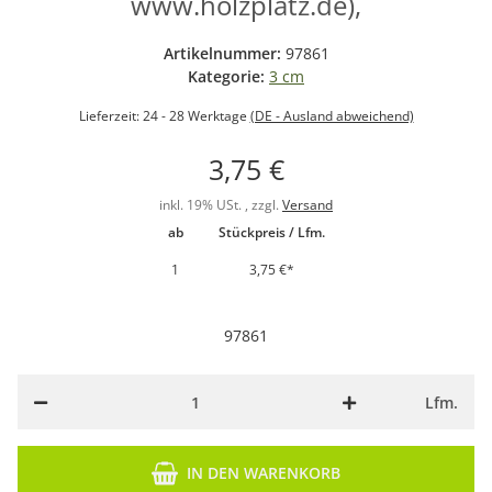
www.holzplatz.de),
Artikelnummer:
97861
Kategorie:
3 cm
Lieferzeit:
24 - 28 Werktage
(DE - Ausland abweichend)
3,75 €
inkl. 19% USt. , zzgl.
Versand
ab
Stückpreis / Lfm.
1
3,75 €
*
97861
Lfm.
IN DEN WARENKORB