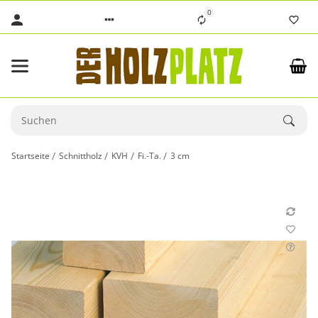
0
Startseite
Schnittholz
KVH
Fi.-Ta.
3 cm