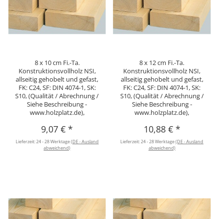
8 x 10 cm Fi.-Ta.
8 x 12 cm Fi.-Ta.
Konstruktionsvollholz NSI,
Konstruktionsvollholz NSI,
allseitig gehobelt und gefast,
allseitig gehobelt und gefast,
FK: C24, SF: DIN 4074-1, SK:
FK: C24, SF: DIN 4074-1, SK:
S10, (Qualität / Abrechnung /
S10, (Qualität / Abrechnung /
Siehe Beschreibung -
Siehe Beschreibung -
www.holzplatz.de),
www.holzplatz.de),
9,07 €
*
10,88 €
*
Lieferzeit:
24 - 28 Werktage
(DE - Ausland
Lieferzeit:
24 - 28 Werktage
(DE - Ausland
abweichend)
abweichend)