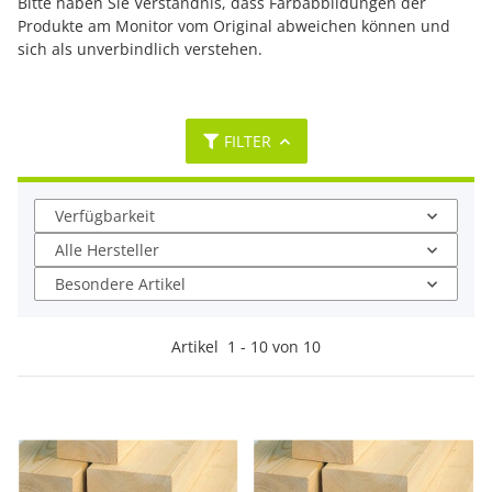
Bitte haben Sie Verständnis, dass Farbabbildungen der
Produkte am Monitor vom Original abweichen können und
sich als unverbindlich verstehen.
FILTER
Verfügbarkeit
Alle Hersteller
Besondere Artikel
Artikel
1
-
10
von
10