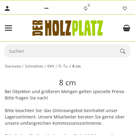
0
Startseite
Schnittholz
KVH
Fi.-Ta.
8 cm
8 cm
Bei Objekten und größeren Mengen gelten spezielle Preise.
Bitte fragen Sie nach!
Bitte beachten Sie: das Onlineangebot beinhaltet unser
Lagersortiment. Unsere Mitarbeiter beraten Sie gerne über
unsere umfangreichen Kommissionssortimente.