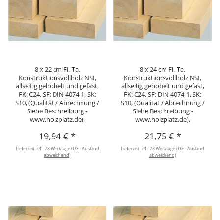
8 x 22 cm Fi.-Ta.
8 x 24 cm Fi.-Ta.
Konstruktionsvollholz NSI,
Konstruktionsvollholz NSI,
allseitig gehobelt und gefast,
allseitig gehobelt und gefast,
FK: C24, SF: DIN 4074-1, SK:
FK: C24, SF: DIN 4074-1, SK:
S10, (Qualität / Abrechnung /
S10, (Qualität / Abrechnung /
Siehe Beschreibung -
Siehe Beschreibung -
www.holzplatz.de),
www.holzplatz.de),
19,94 €
*
21,75 €
*
Lieferzeit:
24 - 28 Werktage
(DE - Ausland
Lieferzeit:
24 - 28 Werktage
(DE - Ausland
abweichend)
abweichend)