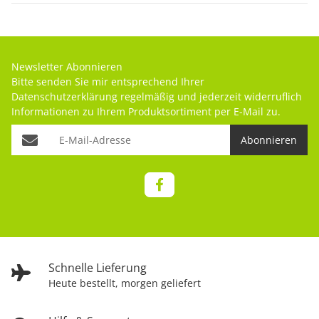
Newsletter Abonnieren
Bitte senden Sie mir entsprechend Ihrer
Datenschutzerklärung
regelmäßig und jederzeit widerruflich
Informationen zu Ihrem Produktsortiment per E-Mail zu.
Abonnieren
Schnelle Lieferung
Heute bestellt, morgen geliefert