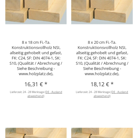
8 x 18 cm Fi.-Ta.
8 x 20 cm Fi.-Ta.
Konstruktionsvollholz NSI,
Konstruktionsvollholz NSI,
allseitig gehobelt und gefast,
allseitig gehobelt und gefast,
FK: C24, SF: DIN 4074-1, SK:
FK: C24, SF: DIN 4074-1, SK:
S10, (Qualität / Abrechnung /
S10, (Qualität / Abrechnung /
Siehe Beschreibung -
Siehe Beschreibung -
www.holzplatz.de),
www.holzplatz.de),
16,31 €
*
18,12 €
*
Lieferzeit:
24 - 28 Werktage
(DE - Ausland
Lieferzeit:
24 - 28 Werktage
(DE - Ausland
abweichend)
abweichend)