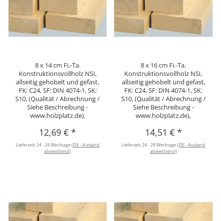
8 x 14 cm Fi.-Ta.
8 x 16 cm Fi.-Ta.
Konstruktionsvollholz NSI,
Konstruktionsvollholz NSI,
allseitig gehobelt und gefast,
allseitig gehobelt und gefast,
FK: C24, SF: DIN 4074-1, SK:
FK: C24, SF: DIN 4074-1, SK:
S10, (Qualität / Abrechnung /
S10, (Qualität / Abrechnung /
Siehe Beschreibung -
Siehe Beschreibung -
www.holzplatz.de),
www.holzplatz.de),
12,69 €
*
14,51 €
*
Lieferzeit:
24 - 28 Werktage
(DE - Ausland
Lieferzeit:
24 - 28 Werktage
(DE - Ausland
abweichend)
abweichend)