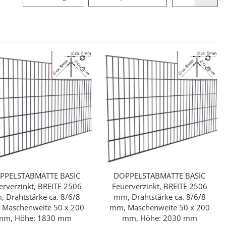
PPELSTABMATTE BASIC
DOPPELSTABMATTE BASIC
Schnellkauf
Schnellkauf
erverzinkt, BREITE 2506
Feuerverzinkt, BREITE 2506
 Drahtstärke ca. 8/6/8
mm, Drahtstärke ca. 8/6/8
 Maschenweite 50 x 200
mm, Maschenweite 50 x 200
mm, Höhe: 1830 mm
mm, Höhe: 2030 mm