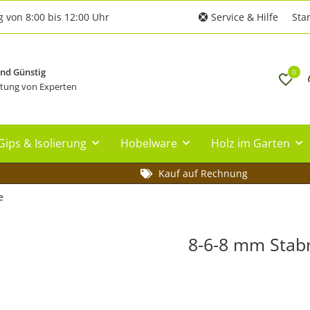
g von 8:00 bis 12:00 Uhr
Service & Hilfe
Star
und Günstig
0
tung von Experten
Gips & Isolierung
Hobelware
Holz im Garten
Kauf auf Rechnung
e
8-6-8 mm Stab