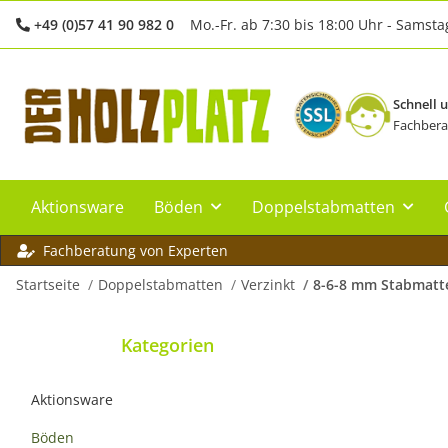
+49 (0)57 41 90 982 0
Mo.-Fr. ab 7:30 bis 18:00 Uhr - Samsta
Schnell 
Fachbera
Aktionsware
Böden
Doppelstabmatten
Fachberatung von Experten
Startseite
Doppelstabmatten
Verzinkt
8-6-8 mm Stabmatt
Kategorien
Aktionsware
Böden