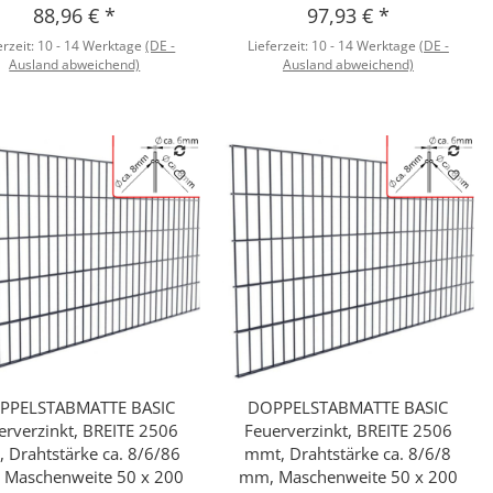
88,96 €
*
97,93 €
*
erzeit:
10 - 14 Werktage
(DE -
Lieferzeit:
10 - 14 Werktage
(DE -
Ausland abweichend)
Ausland abweichend)
PPELSTABMATTE BASIC
DOPPELSTABMATTE BASIC
Schnellkauf
Schnellkauf
erverzinkt, BREITE 2506
Feuerverzinkt, BREITE 2506
 Drahtstärke ca. 8/6/86
mmt, Drahtstärke ca. 8/6/8
 Maschenweite 50 x 200
mm, Maschenweite 50 x 200