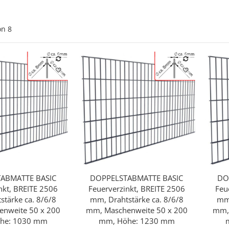
on
8
ABMATTE BASIC
DOPPELSTABMATTE BASIC
DO
hnellkauf
Schnellkauf
nkt, BREITE 2506
Feuerverzinkt, BREITE 2506
Feu
stärke ca. 8/6/8
mm, Drahtstärke ca. 8/6/8
mm,
nweite 50 x 200
mm, Maschenweite 50 x 200
mm,
he: 1030 mm
mm, Höhe: 1230 mm