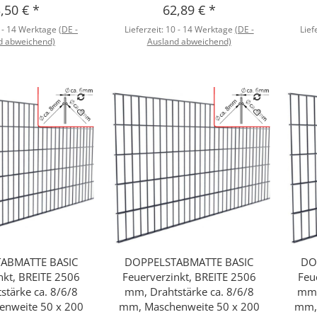
,50 €
*
62,89 €
*
 - 14 Werktage
(DE -
Lieferzeit:
10 - 14 Werktage
(DE -
Lief
d abweichend)
Ausland abweichend)
ABMATTE BASIC
DOPPELSTABMATTE BASIC
DO
hnellkauf
Schnellkauf
nkt, BREITE 2506
Feuerverzinkt, BREITE 2506
Feu
stärke ca. 8/6/8
mm, Drahtstärke ca. 8/6/8
mm,
nweite 50 x 200
mm, Maschenweite 50 x 200
mm,