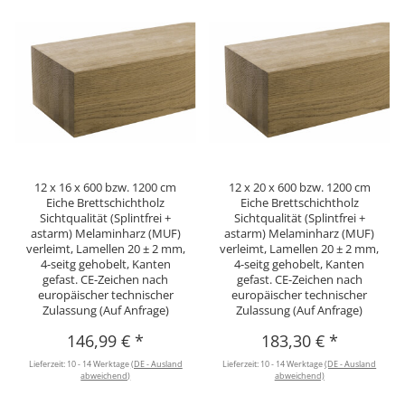
12 x 16 x 600 bzw. 1200 cm
12 x 20 x 600 bzw. 1200 cm
Eiche Brettschichtholz
Eiche Brettschichtholz
Sichtqualität (Splintfrei +
Sichtqualität (Splintfrei +
astarm) Melaminharz (MUF)
astarm) Melaminharz (MUF)
verleimt, Lamellen 20 ± 2 mm,
verleimt, Lamellen 20 ± 2 mm,
4-seitg gehobelt, Kanten
4-seitg gehobelt, Kanten
gefast. CE-Zeichen nach
gefast. CE-Zeichen nach
europäischer technischer
europäischer technischer
Zulassung (Auf Anfrage)
Zulassung (Auf Anfrage)
146,99 €
*
183,30 €
*
Lieferzeit:
10 - 14 Werktage
(DE - Ausland
Lieferzeit:
10 - 14 Werktage
(DE - Ausland
abweichend)
abweichend)