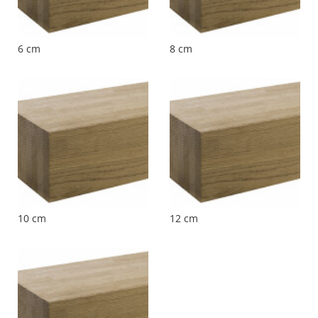
6 cm
8 cm
10 cm
12 cm