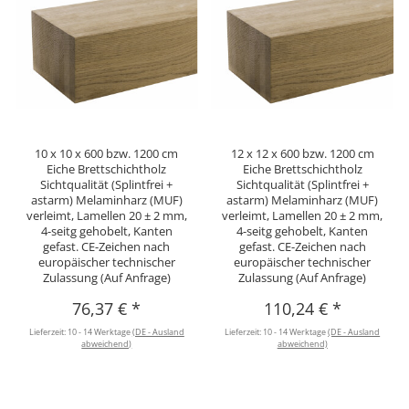
10 x 10 x 600 bzw. 1200 cm
12 x 12 x 600 bzw. 1200 cm
Eiche Brettschichtholz
Eiche Brettschichtholz
Sichtqualität (Splintfrei +
Sichtqualität (Splintfrei +
astarm) Melaminharz (MUF)
astarm) Melaminharz (MUF)
verleimt, Lamellen 20 ± 2 mm,
verleimt, Lamellen 20 ± 2 mm,
4-seitg gehobelt, Kanten
4-seitg gehobelt, Kanten
gefast. CE-Zeichen nach
gefast. CE-Zeichen nach
europäischer technischer
europäischer technischer
Zulassung (Auf Anfrage)
Zulassung (Auf Anfrage)
76,37 €
*
110,24 €
*
Lieferzeit:
10 - 14 Werktage
(DE - Ausland
Lieferzeit:
10 - 14 Werktage
(DE - Ausland
abweichend)
abweichend)