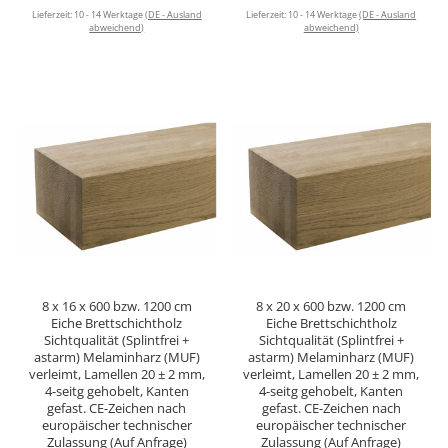
Lieferzeit:
10 - 14 Werktage
(DE - Ausland
Lieferzeit:
10 - 14 Werktage
(DE - Ausland
abweichend)
abweichend)
8 x 16 x 600 bzw. 1200 cm
8 x 20 x 600 bzw. 1200 cm
Eiche Brettschichtholz
Eiche Brettschichtholz
Sichtqualität (Splintfrei +
Sichtqualität (Splintfrei +
astarm) Melaminharz (MUF)
astarm) Melaminharz (MUF)
verleimt, Lamellen 20 ± 2 mm,
verleimt, Lamellen 20 ± 2 mm,
4-seitg gehobelt, Kanten
4-seitg gehobelt, Kanten
gefast. CE-Zeichen nach
gefast. CE-Zeichen nach
europäischer technischer
europäischer technischer
Zulassung (Auf Anfrage)
Zulassung (Auf Anfrage)