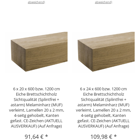
abweichend)
abweichend)
6 x 20 x 600 bzw. 1200 cm
6 x 24 x 600 bzw. 1200 cm
Eiche Brettschichtholz
Eiche Brettschichtholz
Sichtqualität (Splintfrei +
Sichtqualität (Splintfrei +
astarm) Melaminharz (MUF)
astarm) Melaminharz (MUF)
verleimt, Lamellen 20 ± 2 mm,
verleimt, Lamellen 20 ± 2 mm,
4-seitg gehobelt, Kanten
4-seitg gehobelt, Kanten
gefast. CE-Zeichen (AKTUELL
gefast. CE-Zeichen (AKTUELL
AUSVERKAUF) (Auf Anfrage)
AUSVERKAUF) (Auf Anfrage)
91,64 €
*
109,98 €
*