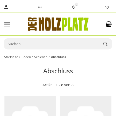
0
Startseite
Böden
Schienen
Abschluss
Abschluss
Artikel
1
-
8
von
8