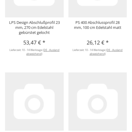
LPS Design Abschlußprofil 23
PS 400 Abschlussprofil 28
mm, 270 cm Edelstahl
mm, 100 cm Edelstahl matt
gebürstet gelocht
53,47 €
*
26,12 €
*
Lieferzeit:
10 - 14 Werktage
(DE - Ausland
Lieferzeit:
10 - 14 Werktage
(DE - Ausland
abweichend)
abweichend)