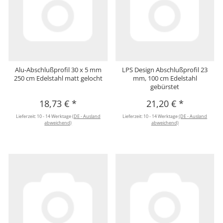
Alu-Abschlußprofil 30 x 5 mm
LPS Design Abschlußprofil 23
250 cm Edelstahl matt gelocht
mm, 100 cm Edelstahl
gebürstet
18,73 €
*
21,20 €
*
Lieferzeit:
10 - 14 Werktage
(DE - Ausland
Lieferzeit:
10 - 14 Werktage
(DE - Ausland
abweichend)
abweichend)