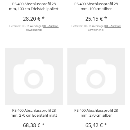
PS 400 Abschlussprofil 28
PS 400 Abschlussprofil 28
mm, 100 cm Edelstahl poliert
mm, 100 cm silber
28,20 €
*
25,15 €
*
Lieferzeit:
10 - 14 Werktage
(DE - Ausland
Lieferzeit:
10 - 14 Werktage
(DE - Ausland
abweichend)
abweichend)
PS 400 Abschlussprofil 28
PS 400 Abschlussprofil 28
mm, 270 cm Edelstahl matt
mm, 270 cm silber
68,38 €
*
65,42 €
*