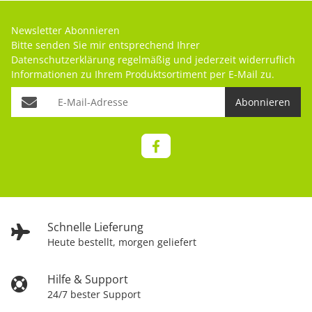
Newsletter Abonnieren
Bitte senden Sie mir entsprechend Ihrer
Datenschutzerklärung
regelmäßig und jederzeit widerruflich
Informationen zu Ihrem Produktsortiment per E-Mail zu.
Abonnieren
Schnelle Lieferung
Heute bestellt, morgen geliefert
Hilfe & Support
24/7 bester Support