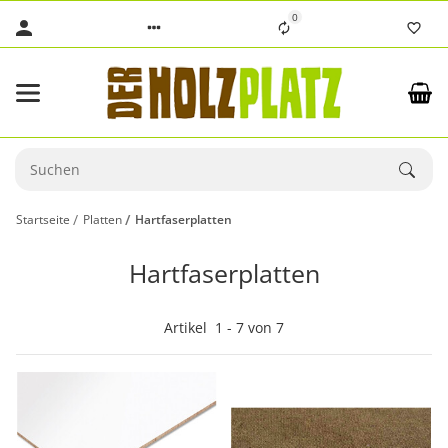
0
Startseite
Platten
Hartfaserplatten
Hartfaserplatten
Artikel
1
-
7
von
7