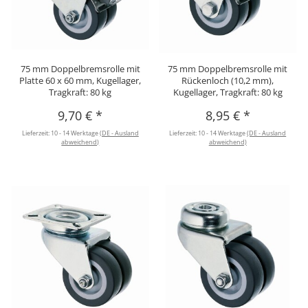
75 mm Doppelbremsrolle mit
75 mm Doppelbremsrolle mit
Platte 60 x 60 mm, Kugellager,
Rückenloch (10,2 mm),
Tragkraft: 80 kg
Kugellager, Tragkraft: 80 kg
9,70 €
*
8,95 €
*
Lieferzeit:
10 - 14 Werktage
(DE - Ausland
Lieferzeit:
10 - 14 Werktage
(DE - Ausland
abweichend)
abweichend)