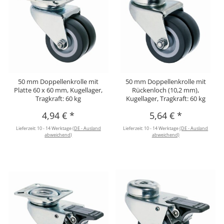
50 mm Doppellenkrolle mit
50 mm Doppellenkrolle mit
Platte 60 x 60 mm, Kugellager,
Rückenloch (10,2 mm),
Tragkraft: 60 kg
Kugellager, Tragkraft: 60 kg
4,94 €
*
5,64 €
*
Lieferzeit:
10 - 14 Werktage
(DE - Ausland
Lieferzeit:
10 - 14 Werktage
(DE - Ausland
abweichend)
abweichend)