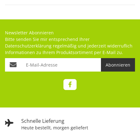
Newsletter Abonnieren
Bitte senden Sie mir entsprechend Ihrer
Datenschutzerklärung
regelmäßig und jederzeit widerruflich
Informationen zu Ihrem Produktsortiment per E-Mail zu.
Abonnieren
Schnelle Lieferung
Heute bestellt, morgen geliefert