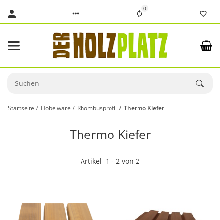
0
Startseite
Hobelware
Rhombusprofil
Thermo Kiefer
Thermo Kiefer
Artikel
1
-
2
von
2