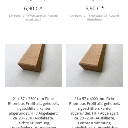
6,90 €
*
6,90 €
*
Lieferzeit:
10 - 14 Werktage
(DE - Ausland
Lieferzeit:
10 - 14 Werktage
(DE - Ausland
abweichend)
abweichend)
21 x 57 x 3500 mm Eiche
21 x 57 x 4000 mm Eiche
Rhombus-Profil alls. gehobelt,
Rhombus-Profil alls. gehobelt,
n. geschliffen, kanten
n. geschliffen, kanten
abgerundet, HF / Abgelagert:
abgerundet, HF / Abgelagert:
ca. 20 - 25% (Ausfalläste,
ca. 20 - 25% (Ausfalläste,
Leichte Krümmung,
Leichte Krümmung,
Hobelfehler u. Wurmlöcher
Hobelfehler u. Wurmlöcher