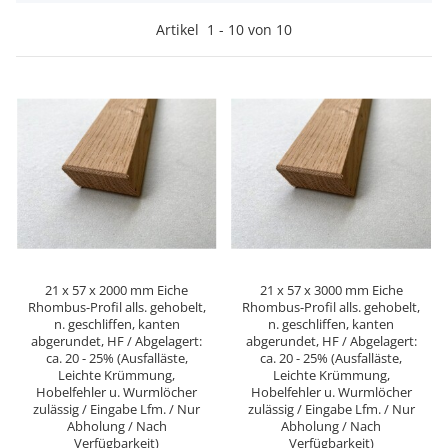
Artikel
1
-
10
von
10
21 x 57 x 2000 mm Eiche
21 x 57 x 3000 mm Eiche
Rhombus-Profil alls. gehobelt,
Rhombus-Profil alls. gehobelt,
n. geschliffen, kanten
n. geschliffen, kanten
abgerundet, HF / Abgelagert:
abgerundet, HF / Abgelagert:
ca. 20 - 25% (Ausfalläste,
ca. 20 - 25% (Ausfalläste,
Leichte Krümmung,
Leichte Krümmung,
Hobelfehler u. Wurmlöcher
Hobelfehler u. Wurmlöcher
zulässig / Eingabe Lfm. / Nur
zulässig / Eingabe Lfm. / Nur
Abholung / Nach
Abholung / Nach
Verfügbarkeit)
Verfügbarkeit)