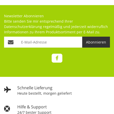
Newsletter Abonnieren
Bitte senden Sie mir entsprechend Ihrer
Datenschutzerklärung
regelmäßig und jederzeit widerruflich
Informationen zu Ihrem Produktsortiment per E-Mail zu.
Abonnieren
Schnelle Lieferung
Heute bestellt, morgen geliefert
Hilfe & Support
24/7 bester Support