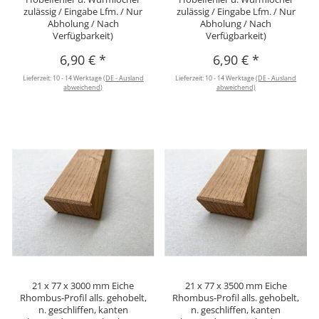
zulässig / Eingabe Lfm. / Nur
zulässig / Eingabe Lfm. / Nur
Abholung / Nach
Abholung / Nach
Verfügbarkeit)
Verfügbarkeit)
6,90 €
*
6,90 €
*
Lieferzeit:
10 - 14 Werktage
(DE - Ausland
Lieferzeit:
10 - 14 Werktage
(DE - Ausland
abweichend)
abweichend)
21 x 77 x 3000 mm Eiche
21 x 77 x 3500 mm Eiche
Rhombus-Profil alls. gehobelt,
Rhombus-Profil alls. gehobelt,
n. geschliffen, kanten
n. geschliffen, kanten