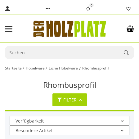
0
Startseite
Hobelware
Eiche Hobelware
Rhombusprofil
Rhombusprofil
FILTER
Verfügbarkeit
Besondere Artikel