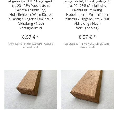
abgerundet, HF / Abgelagert:
abgerundet, HF / Abgelagert:
ca. 20 - 25% (Ausfalläste,
ca. 20 - 25% (Ausfalläste,
Leichte Krümmung,
Leichte Krümmung,
Hobelfehler u. Wurmlöcher
Hobelfehler u. Wurmlöcher
zulässig / Eingabe Lfm. / Nur
zulässig / Eingabe Lfm. / Nur
Abholung / Nach
Abholung / Nach
Verfügbarkeit)
Verfügbarkeit)
8,57 €
*
8,57 €
*
Lieferzeit:
10 - 14 Werktage
(DE - Ausland
Lieferzeit:
10 - 14 Werktage
(DE - Ausland
abweichend)
abweichend)