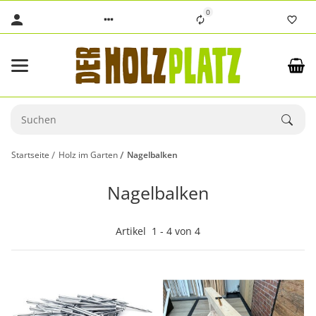
0
Startseite
Holz im Garten
Nagelbalken
Nagelbalken
Artikel
1
-
4
von
4