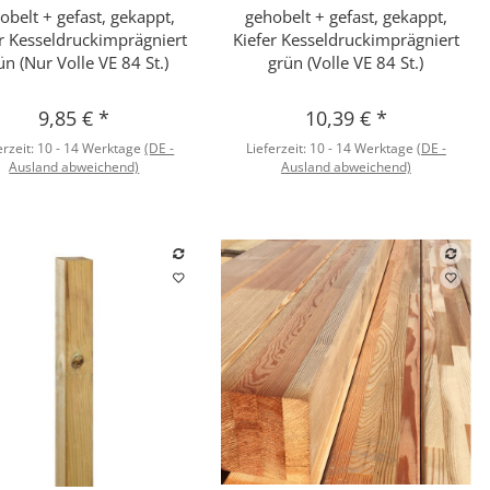
obelt + gefast, gekappt,
gehobelt + gefast, gekappt,
r Kesseldruckimprägniert
Kiefer Kesseldruckimprägniert
ün (Nur Volle VE 84 St.)
grün (Volle VE 84 St.)
9,85 €
*
10,39 €
*
erzeit:
10 - 14 Werktage
(DE -
Lieferzeit:
10 - 14 Werktage
(DE -
Ausland abweichend)
Ausland abweichend)