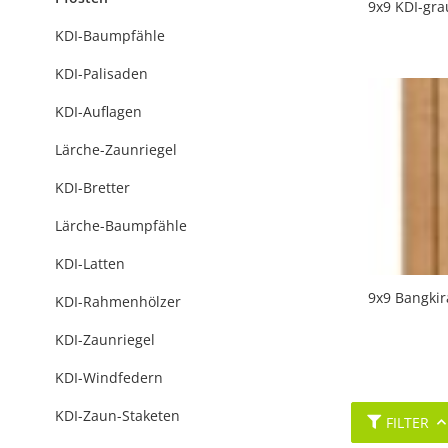
9x9 KDI-gra
KDI-Baumpfähle
KDI-Palisaden
KDI-Auflagen
Lärche-Zaunriegel
KDI-Bretter
Lärche-Baumpfähle
KDI-Latten
9x9 Bangkir
KDI-Rahmenhölzer
KDI-Zaunriegel
KDI-Windfedern
KDI-Zaun-Staketen
FILTER