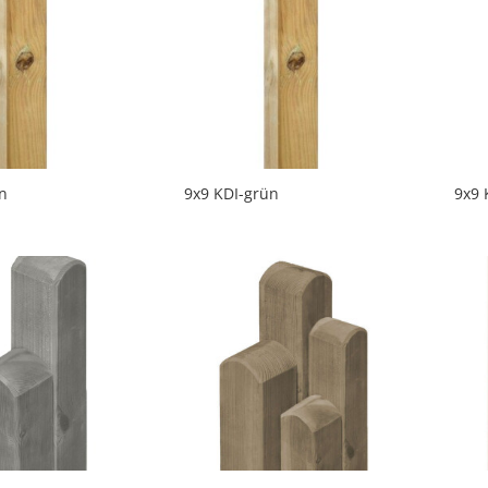
n
9x9 KDI-grün
9x9 