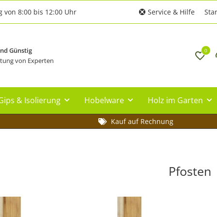
g von 8:00 bis 12:00 Uhr
Service & Hilfe
Star
und Günstig
0
tung von Experten
Gips & Isolierung
Hobelware
Holz im Garten
Kauf auf Rechnung
Pfosten