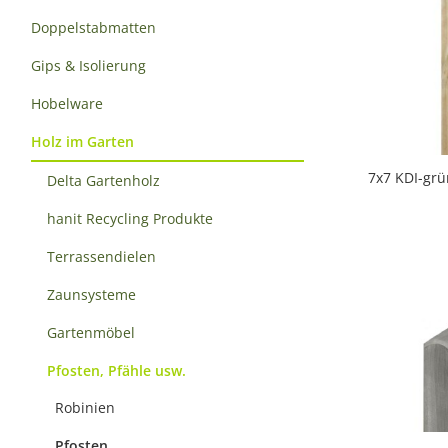
Doppelstabmatten
Gips & Isolierung
Hobelware
Holz im Garten
7x7 KDI-grü
Delta Gartenholz
hanit Recycling Produkte
Terrassendielen
Zaunsysteme
Gartenmöbel
Pfosten, Pfähle usw.
Robinien
Pfosten