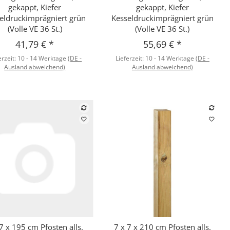
gekappt, Kiefer
gekappt, Kiefer
eldruckimprägniert grün
Kesseldruckimprägniert grün
(Volle VE 36 St.)
(Volle VE 36 St.)
41,79 €
*
55,69 €
*
erzeit:
10 - 14 Werktage
(DE -
Lieferzeit:
10 - 14 Werktage
(DE -
Ausland abweichend)
Ausland abweichend)
 7 x 195 cm Pfosten alls.
7 x 7 x 210 cm Pfosten alls.
Schnellkauf
Schnellkauf