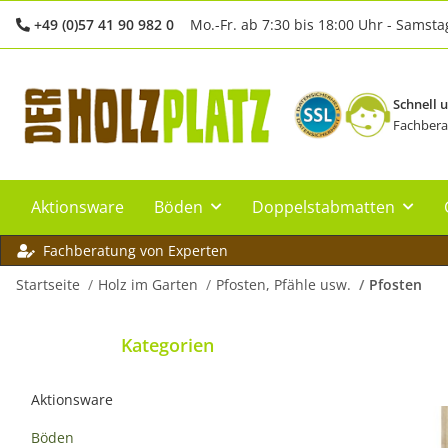
+49 (0)57 41 90 982 0
Mo.-Fr. ab 7:30 bis 18:00 Uhr - Samsta
Schnell 
Fachbera
Aktionsware
Böden
Doppelstabmatten
Fachberatung von Experten
Startseite
Holz im Garten
Pfosten, Pfähle usw.
Pfosten
Kategorien
Aktionsware
Böden