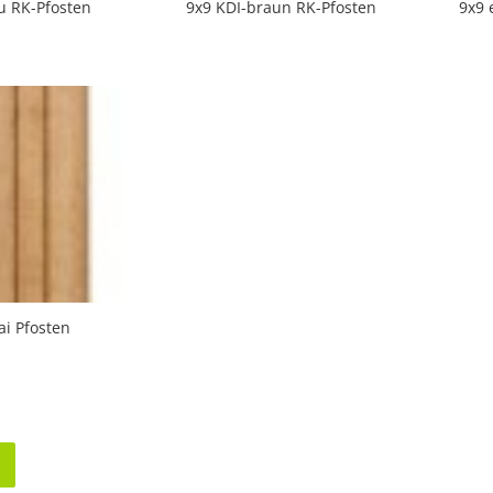
u RK-Pfosten
9x9 KDI-braun RK-Pfosten
9x9 
ai Pfosten