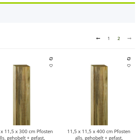
1
2
 x 11,5 x 300 cm Pfosten
11,5 x 11,5 x 400 cm Pfosten
Schnellkauf
Schnellkauf
lls. gehobelt + gefast,
alls. gehobelt + gefast,