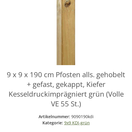
9 x 9 x 190 cm Pfosten alls. gehobelt
+ gefast, gekappt, Kiefer
Kesseldruckimprägniert grün (Volle
VE 55 St.)
Artikelnummer:
9090190kdi
Kategorie:
9x9 KDI-grün