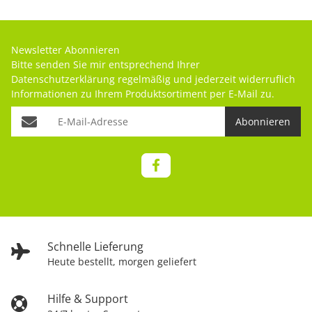
Newsletter Abonnieren
Bitte senden Sie mir entsprechend Ihrer
Datenschutzerklärung
regelmäßig und jederzeit widerruflich
Informationen zu Ihrem Produktsortiment per E-Mail zu.
Abonnieren
Schnelle Lieferung
Heute bestellt, morgen geliefert
Hilfe & Support