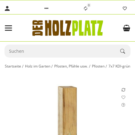
0
Startseite
Holz im Garten
Pfosten, Pfähle usw.
Pfosten
7x7 KDI-grün