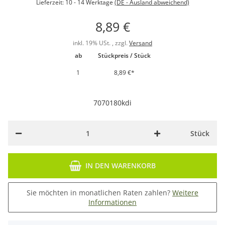
Lieferzeit:
10 - 14 Werktage
(DE - Ausland abweichend)
8,89 €
inkl. 19% USt. , zzgl.
Versand
ab
Stückpreis / Stück
1
8,89 €
*
7070180kdi
Stück
IN DEN WARENKORB
Sie möchten in monatlichen Raten zahlen?
Weitere
Informationen