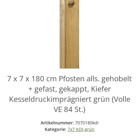
7 x 7 x 180 cm Pfosten alls. gehobelt
+ gefast, gekappt, Kiefer
Kesseldruckimprägniert grün (Volle
VE 84 St.)
Artikelnummer:
7070180kdi
Kategorie:
7x7 KDI-grün