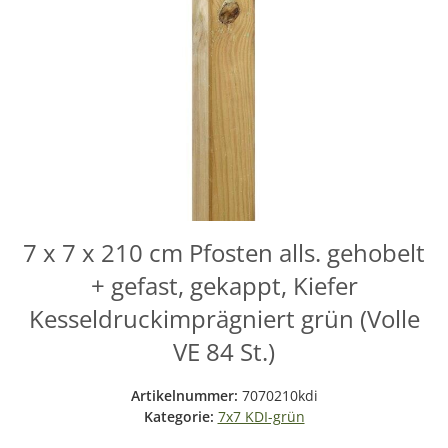
7 x 7 x 210 cm Pfosten alls. gehobelt
+ gefast, gekappt, Kiefer
Kesseldruckimprägniert grün (Volle
VE 84 St.)
Artikelnummer:
7070210kdi
Kategorie:
7x7 KDI-grün