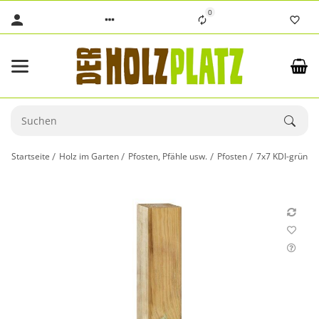
0
Startseite
Holz im Garten
Pfosten, Pfähle usw.
Pfosten
7x7 KDI-grün