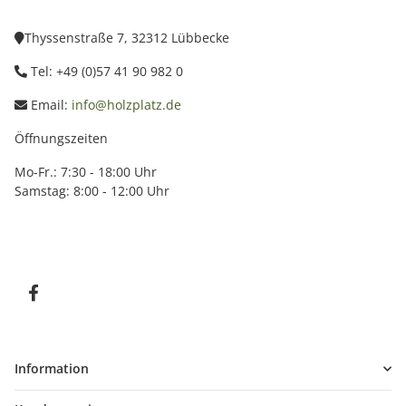
Thyssenstraße 7, 32312 Lübbecke
Tel: +49 (0)57 41 90 982 0
Email:
info@holzplatz.de
Öffnungszeiten
Mo-Fr.: 7:30 - 18:00 Uhr
Samstag: 8:00 - 12:00 Uhr
Information