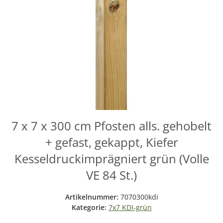
7 x 7 x 300 cm Pfosten alls. gehobelt
+ gefast, gekappt, Kiefer
Kesseldruckimprägniert grün (Volle
VE 84 St.)
Artikelnummer:
7070300kdi
Kategorie:
7x7 KDI-grün