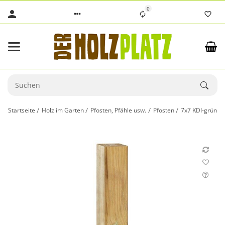
0
Startseite
Holz im Garten
Pfosten, Pfähle usw.
Pfosten
7x7 KDI-grün