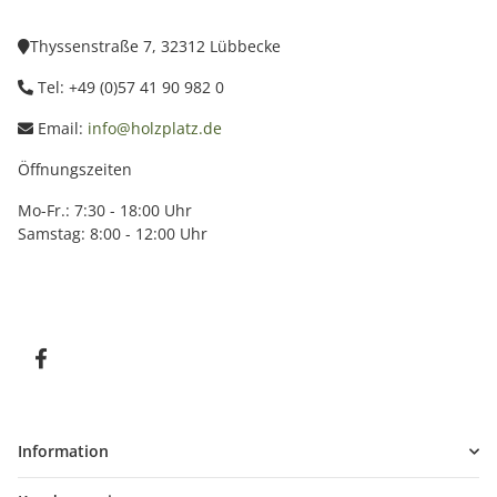
Thyssenstraße 7, 32312 Lübbecke
Tel: +49 (0)57 41 90 982 0
Email:
info@holzplatz.de
Öffnungszeiten
Mo-Fr.: 7:30 - 18:00 Uhr
Samstag: 8:00 - 12:00 Uhr
Information