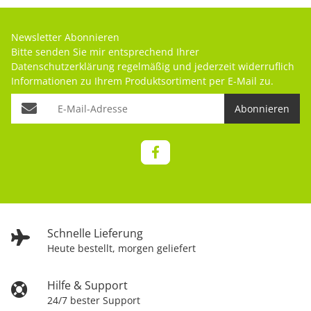
Newsletter Abonnieren
Bitte senden Sie mir entsprechend Ihrer
Datenschutzerklärung
regelmäßig und jederzeit widerruflich
Informationen zu Ihrem Produktsortiment per E-Mail zu.
Abonnieren
Schnelle Lieferung
Heute bestellt, morgen geliefert
Hilfe & Support
24/7 bester Support