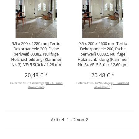
9,5 x 200 x 1280 mm Tertio
9,5 x 200 x 2600 mm Tertio
Dekorpaneele 200, Esche
Dekorpaneele 200, Esche
perlweiß 00382, Nullfuge
perlweiß 00382, Nullfuge
Holznachbildung (Klammer
Holznachbildung (Klammer
Nr. 3), VE: 5 Stück / 1,28 qm
Nr. 3), VE: 5 Stück / 2,60 qm
20,48 €
*
20,48 €
*
Lieferzeit:
10 - 14 Werktage
(DE - Ausland
Lieferzeit:
10 - 14 Werktage
(DE - Ausland
abweichend)
abweichend)
Artikel
1
-
2
von
2