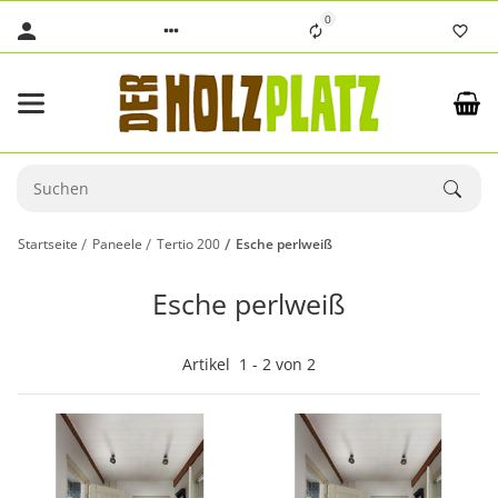
0
Startseite
Paneele
Tertio 200
Esche perlweiß
Esche perlweiß
Artikel
1
-
2
von
2