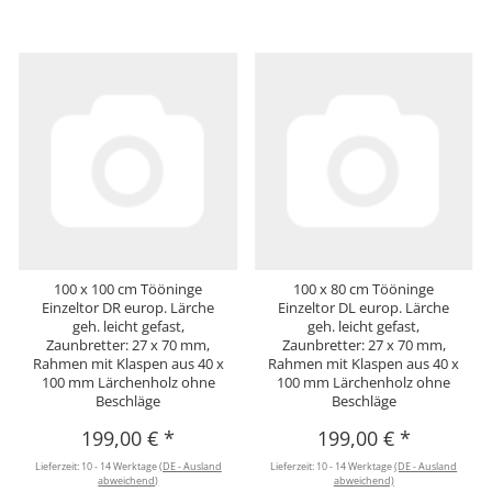
100 x 100 cm Tööninge
100 x 80 cm Tööninge
Einzeltor DR europ. Lärche
Einzeltor DL europ. Lärche
geh. leicht gefast,
geh. leicht gefast,
Zaunbretter: 27 x 70 mm,
Zaunbretter: 27 x 70 mm,
Rahmen mit Klaspen aus 40 x
Rahmen mit Klaspen aus 40 x
100 mm Lärchenholz ohne
100 mm Lärchenholz ohne
Beschläge
Beschläge
199,00 €
*
199,00 €
*
Lieferzeit:
10 - 14 Werktage
(DE - Ausland
Lieferzeit:
10 - 14 Werktage
(DE - Ausland
abweichend)
abweichend)