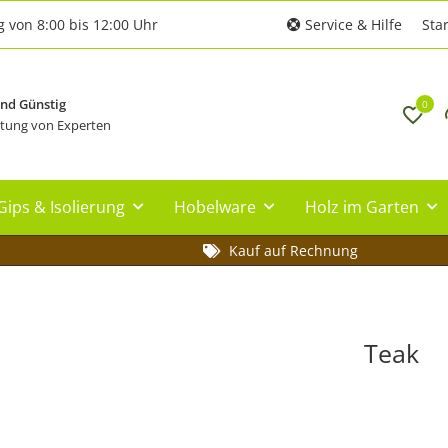
g von 8:00 bis 12:00 Uhr
Service & Hilfe
Star
und Günstig
0
tung von Experten
Gips & Isolierung
Hobelware
Holz im Garten
Kauf auf Rechnung
Teak