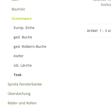
Auslan
Bauholz
Stammware
Europ. Eiche
Artikel
1
-
3
v
ged. Buche
ged. Rotkern-Buche
Kiefer
sib. Lärche
Teak
Sprela Fensterbänke
Überdachung
Räder und Rollen