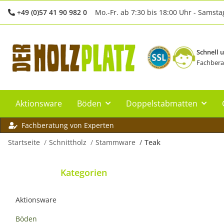
+49 (0)57 41 90 982 0
Mo.-Fr. ab 7:30 bis 18:00 Uhr - Samsta
Schnell 
Fachbera
Aktionsware
Böden
Doppelstabmatten
Fachberatung von Experten
Startseite
Schnittholz
Stammware
Teak
Kategorien
Aktionsware
Böden