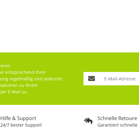
ieren
mir entsprechend Ihrer
rung
regelmäßig und jederzeit
rmationen zu Ihrem
per E-Mail zu.
Hilfe & Support
Schnelle Retoure
24/7 bester Support
Garantiert schnelle