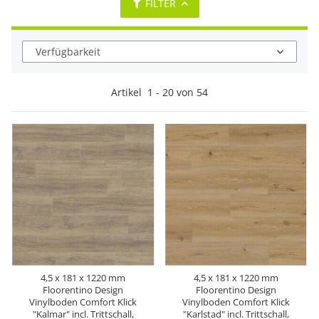
FILTER
Verfügbarkeit
Artikel
1
-
20
von
54
4,5 x 181 x 1220 mm
4,5 x 181 x 1220 mm
Floorentino Design
Floorentino Design
Vinylboden Comfort Klick
Vinylboden Comfort Klick
"Kalmar" incl. Trittschall,
"Karlstad" incl. Trittschall,